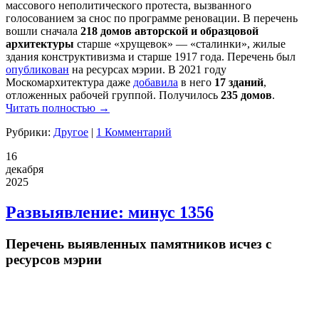
массового неполитического протеста, вызванного
голосованием за снос по программе реновации. В перечень
вошли сначала
218 домов авторской и образцовой
архитектуры
старше «хрущевок» — «сталинки», жилые
здания конструктивизма и старше 1917 года. Перечень был
опубликован
на ресурсах мэрии. В 2021 году
Москомархитектура даже
добавила
в него
17 зданий
,
отложенных рабочей группой. Получилось
235 домов
.
Читать полностью →
Рубрики:
Другое
|
1 Комментарий
16
декабря
2025
Развыявление: минус 1356
Перечень выявленных памятников исчез с
ресурсов мэрии