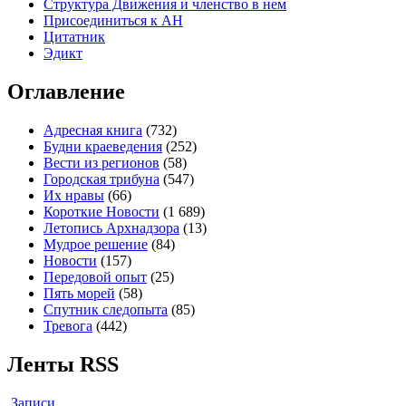
Структура Движения и членство в нем
Присоединиться к
А
Н
Цитатник
Эдикт
Оглавление
Адресная книга
(732)
Будни краеведения
(252)
Вести из регионов
(58)
Городская трибуна
(547)
Их нравы
(66)
Короткие Новости
(1 689)
Летопись Архнадзора
(13)
Мудрое решение
(84)
Новости
(157)
Передовой опыт
(25)
Пять морей
(58)
Спутник следопыта
(85)
Тревога
(442)
Ленты RSS
Записи