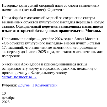
Историко-культурный опорный план со слоем выявленных
памятников (желтый цвет). Фрагмент.
Наша борьба с московской мэрией за сохранение статуса
выявленных объектов культурного наследия перешла в новую
стадию.
Официальный
перечень выявленных памятников
изъят из открытой базы данных правительства Москвы.
Напомним: в ноябре — декабре 2024 года в Закон Москвы
«Об объектах культурного наследия» внесен пункт 3 статьи
17, гласящий, что выявленные памятники, не прошедшие
экспертизу до 1 июля 2025 года, «считаются исключенными»
из перечня.
Участники
Арх
надзора и присоединившиеся истцы
оспаривают эту норму в городских судах как незаконную,
противоречащую Федеральному закону.
Читать полностью →
Рубрики:
Другое
|
1 Комментарий
10
декабря
2025