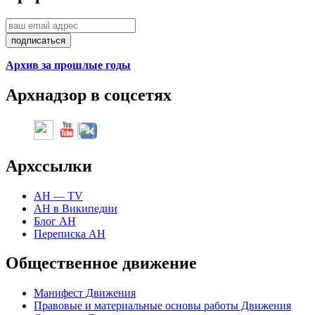
Архив за прошлые годы
Арх
надзор в соцсетях
Арх
ссылки
АН — TV
АН в Википедии
Блог АН
Переписка АН
Общественное движение
Манифест Движения
Правовые и материальные основы работы Движения