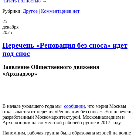
Читать полностью →
Рубрики:
Другое
|
Комментариев нет
25
декабря
2025
Перечень «Реновация без сноса» идет
под снос
Заявление Общественного движения
«
Арх
надзор»
В начале уходящего года мы
сообщили
, что мэрия Москвы
отказывается от перечня «Реновация без сноса». Это перечень,
разработанный Москомархитектурой, Москомнаследием и
Арх
надзором на совместной рабочей группе в 2017 году.
Напомним, рабочая группа была образована мэрией на волне