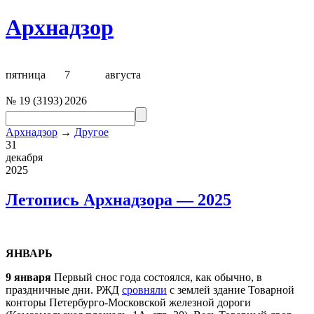
Архнадзор
пятница
7
августа
№
19
(
3193
)
2026
Архнадзор
→
Другое
31
декабря
2025
Летопись Архнадзора — 2025
ЯНВАРЬ
9 января
Первый снос года состоялся, как обычно, в
праздничные дни. РЖД
сровняли
с землей здание Товарной
конторы Петербурго-Московской железной дороги