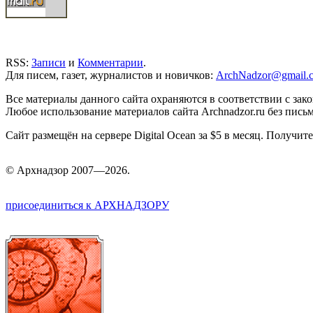
RSS:
Записи
и
Комментарии
.
Для писем, газет, журналистов и новичков:
ArchNadzor@gmail.
Все материалы данного сайта охраняются в соответствии с зак
Любое использование материалов сайта Archnadzor.ru без пись
Сайт размещён на сервере Digital Ocean за $5 в месяц. Получи
©
Арх
надзор 2007—2026.
присоединиться к АРХНАДЗОРУ