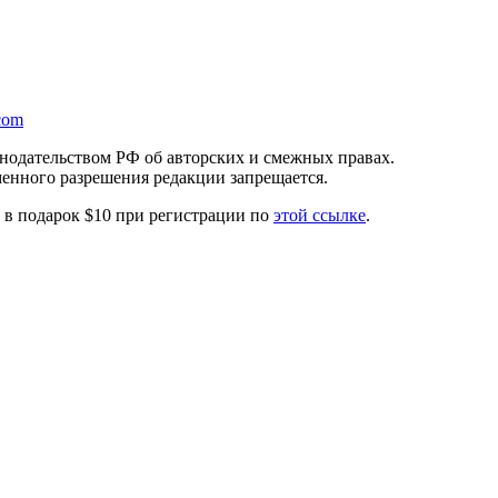
com
онодательством РФ об авторских и смежных правах.
менного разрешения редакции запрещается.
те в подарок $10 при регистрации по
этой ссылке
.