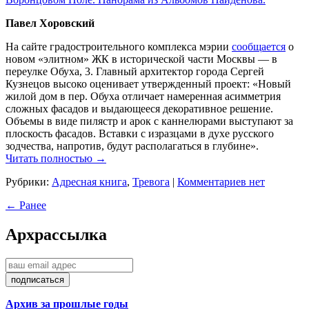
Павел Хоровский
На сайте градостроительного комплекса мэрии
сообщается
о
новом «элитном» ЖК в исторической части Москвы — в
переулке Обуха, 3. Главный архитектор города Сергей
Кузнецов высоко оценивает утвержденный проект: «Новый
жилой дом в пер. Обуха отличает намеренная асимметрия
сложных фасадов и выдающееся декоративное решение.
Объемы в виде пилястр и арок с каннелюрами выступают за
плоскость фасадов. Вставки с изразцами в духе русского
зодчества, напротив, будут располагаться в глубине».
Читать полностью →
Рубрики:
Адресная книга
,
Тревога
|
Комментариев нет
← Ранее
Арх
рассылка
Архив за прошлые годы