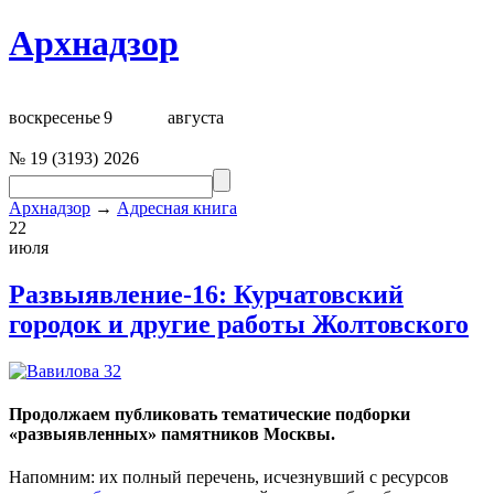
Архнадзор
воскресенье
9
августа
№
19
(
3193
)
2026
Архнадзор
→
Адресная книга
22
июля
Развыявление-16: Курчатовский
городок и другие работы Жолтовского
Продолжаем публиковать тематические подборки
«развыявленных» памятников Москвы.
Напомним: их полный перечень, исчезнувший с ресурсов