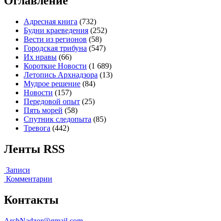
Оглавление
Адресная книга
(732)
Будни краеведения
(252)
Вести из регионов
(58)
Городская трибуна
(547)
Их нравы
(66)
Короткие Новости
(1 689)
Летопись Архнадзора
(13)
Мудрое решение
(84)
Новости
(157)
Передовой опыт
(25)
Пять морей
(58)
Спутник следопыта
(85)
Тревога
(442)
Ленты RSS
Записи
Комментарии
Контакты
ArchNadzor@gmail.com