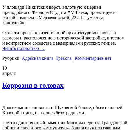
У площади Никитских ворот, вплотную к церкви
преподобного Феодора Студита XVII века, проектируется
жилой комплекс «Мерзляковский, 22». Разумеется,
«элитный».
Отнести проект к качественной архитектуре мешают его
размеры и расположение в исторической застройке, в тесном
и контрастном соседстве с мемориалами русских гениев.
Читать полностью →
Рубрики:
Адресная книга
,
Тревога
|
Комментариев нет
10
апреля
Коррозия в головах
Долгожданные новости о Шуховской башне, объекте нашей
Красной книги, оказались безотрадными.
Почти единственный памятник Москвы периода Гражданской
войны и «военного коммунизма», башня служила главным