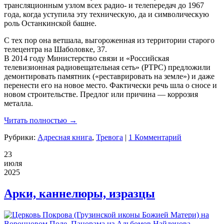
трансляционным узлом всех радио- и телепередач до 1967
года, когда уступила эту техническую, да и символическую
роль Останкинской башне.
С тех пор она ветшала, выгороженная из территории старого
телецентра на Шаболовке, 37.
В 2014 году Министерство связи и «Российская
телевизионная радиовещательная сеть» (РТРС) предложили
демонтировать памятник («реставрировать на земле») и даже
перенести его на новое место. Фактически речь шла о сносе и
новом строительстве. Предлог или причина — коррозия
металла.
Читать полностью →
Рубрики:
Адресная книга
,
Тревога
|
1 Комментарий
23
июля
2025
Арки, каннелюры, изразцы