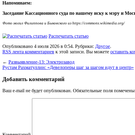
Напоминаем:
Заседание Кассационного суда по нашему иску к мэру и Мосго
Фото могил Филиппова и Быковского из https://commons.wikimedia.org/
Распечатать статью
Опубликовано 4 июля 2026 в 0:54. Рубрики:
Другое
.
RSS лента комментариев
к этой записи. Вы можете
оставить к
←
Развыявление-13: Электрозавод
Рустам Рахматуллин: «Девелоперы шаг за шагом идут в центр»
Добавить комментарий
Ваш e-mail не будет опубликован.
Обязательные поля помечен
Комментарий