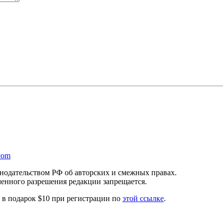
com
онодательством РФ об авторских и смежных правах.
менного разрешения редакции запрещается.
те в подарок $10 при регистрации по
этой ссылке
.