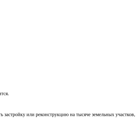
ится.
ть застройку или реконструкцию на тысяче земельных участков,