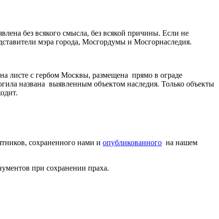
влена без всякого смысла, без всякой причины. Если не
ставители мэра города, Мосгордумы и Мосгорнаследия.
на листе с гербом Москвы, размещена прямо в ограде
могила названа выявленным объектом наследия. Только объекты
одит.
мятников, сохраненного нами и
опубликованного
на нашем
нументов при сохранении праха.