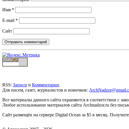
Имя
*
E-mail
*
Сайт
RSS:
Записи
и
Комментарии
.
Для писем, газет, журналистов и новичков:
ArchNadzor@gmail.
Все материалы данного сайта охраняются в соответствии с зак
Любое использование материалов сайта Archnadzor.ru без пись
Сайт размещён на сервере Digital Ocean за $5 в месяц. Получи