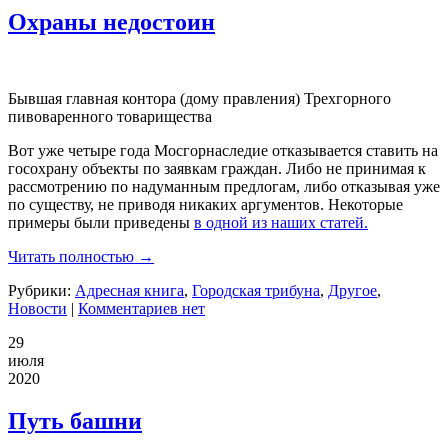
Охраны недостоин
Бывшая главная контора (дому правления) Трехгорного
пивоваренного товарищества
Вот уже четыре года Мосгорнаследие отказывается ставить на
госохрану объекты по заявкам граждан. Либо не принимая к
рассмотрению по надуманным предлогам, либо отказывая уже
по существу, не приводя никаких аргументов. Некоторые
примеры были приведены
в одной из наших статей.
Читать полностью →
Рубрики:
Адресная книга
,
Городская трибуна
,
Другое
,
Новости
|
Комментариев нет
29
июля
2020
Путь башни