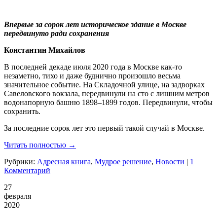
Впервые за сорок лет историческое здание в Москве
передвинуто ради сохранения
Константин Михайлов
В последней декаде июля 2020 года в Москве как-то
незаметно, тихо и даже буднично произошло весьма
значительное событие. На Складочной улице, на задворках
Савеловского вокзала, передвинули на сто с лишним метров
водонапорную башню 1898–1899 годов. Передвинули, чтобы
сохранить.
За последние сорок лет это первый такой случай в Москве.
Читать полностью →
Рубрики:
Адресная книга
,
Мудрое решение
,
Новости
|
1
Комментарий
27
февраля
2020