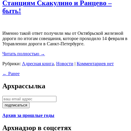
Станциям Скакулино и Ранцево –
быть!
Именно такой ответ получили мы от Октябрьской железной
дороги по итогам совещания, которое проходило 14 февраля в
Управлении дороги в Санкт-Петербурге.
Читать полностью →
Рубрики:
Адресная книга
,
Новости
|
Комментариев нет
← Ранее
Арх
рассылка
Архив за прошлые годы
Арх
надзор в соцсетях