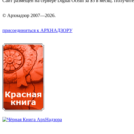
Сайт размещён на сервере Digital Ocean за $5 в месяц. Получи
©
Арх
надзор 2007—2026.
присоединиться к АРХНАДЗОРУ