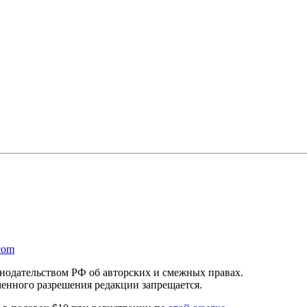
com
онодательством РФ об авторских и смежных правах.
менного разрешения редакции запрещается.