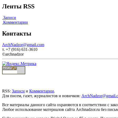
Ленты RSS
Записи
Комментарии
Контакты
ArchNadzor@gmail.com
т. +7 (916) 631-3610
©archnadzor
RSS:
Записи
и
Комментарии
.
Для писем, газет, журналистов и новичков:
ArchNadzor@gmail.
Все материалы данного сайта охраняются в соответствии с зак
Любое использование материалов сайта Archnadzor.ru без пись