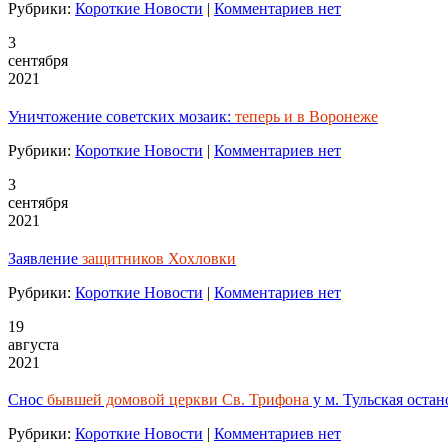
Рубрики:
Короткие Новости
|
Комментариев нет
3
сентября
2021
Уничтожение советских мозаик:
теперь и в Воронеже
Рубрики:
Короткие Новости
|
Комментариев нет
3
сентября
2021
Заявление
защитников Хохловки
Рубрики:
Короткие Новости
|
Комментариев нет
19
августа
2021
Снос
бывшей домовой церкви Св. Трифона
у м. Тульская оста
Рубрики:
Короткие Новости
|
Комментариев нет