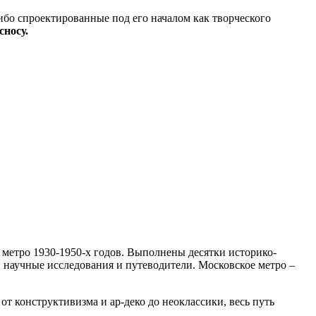
бо спроектированные под его началом как творческого
сносу.
 метро 1930-1950-х годов. Выполнены десятки
историко-
научные исследования и путеводители. Московское метро –
от конструктивизма и ар-деко до неоклассики,
весь
путь