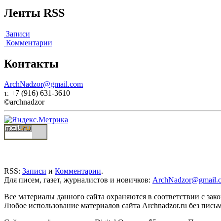
Ленты RSS
Записи
Комментарии
Контакты
ArchNadzor@gmail.com
т. +7 (916) 631-3610
©archnadzor
RSS:
Записи
и
Комментарии
.
Для писем, газет, журналистов и новичков:
ArchNadzor@gmail.
Все материалы данного сайта охраняются в соответствии с зак
Любое использование материалов сайта Archnadzor.ru без пись