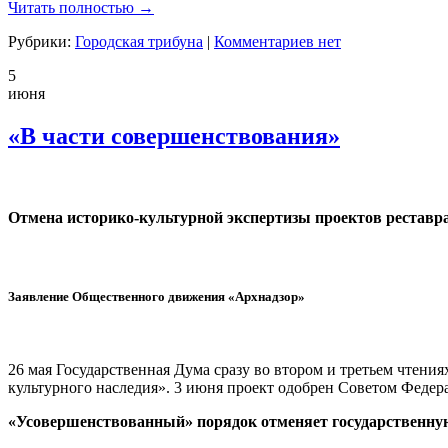
Читать полностью →
Рубрики:
Городская трибуна
|
Комментариев нет
5
июня
«В части совершенствования»
Отмена историко-культурной экспертизы проектов реставра
Заявление Общественного движения «
Арх
надзор»
26 мая Государственная Дума сразу во втором и третьем чтени
культурного наследия». 3 июня проект одобрен Советом Федер
«Усовершенствованный» порядок отменяет государственную