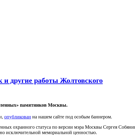
к и другие работы Жолтовского
вленных» памятников Москвы.
и,
опубликован
на нашем сайте под особым баннером.
нных охранного статуса по версии мэра Москвы Сергея Собяни
нно исключительной мемориальной ценностью.