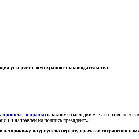
ции ускоряет слом охранного законодательства
ях
приняла поправки
к закону о наследии
«в части совершенств
ации и направлен на подпись президенту.
 историко-культурную экспертизу проектов сохранения пам