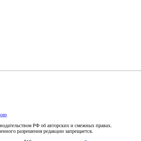
com
онодательством РФ об авторских и смежных правах.
менного разрешения редакции запрещается.