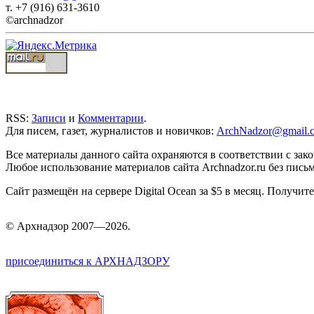
т. +7 (916) 631-3610
©archnadzor
RSS:
Записи
и
Комментарии
.
Для писем, газет, журналистов и новичков:
ArchNadzor@gmail.
Все материалы данного сайта охраняются в соответствии с зак
Любое использование материалов сайта Archnadzor.ru без пись
Сайт размещён на сервере Digital Ocean за $5 в месяц. Получи
©
Арх
надзор 2007—2026.
присоединиться к АРХНАДЗОРУ