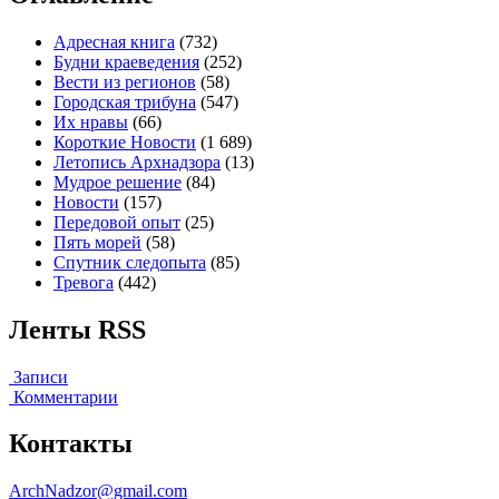
Адресная книга
(732)
Будни краеведения
(252)
Вести из регионов
(58)
Городская трибуна
(547)
Их нравы
(66)
Короткие Новости
(1 689)
Летопись Архнадзора
(13)
Мудрое решение
(84)
Новости
(157)
Передовой опыт
(25)
Пять морей
(58)
Спутник следопыта
(85)
Тревога
(442)
Ленты RSS
Записи
Комментарии
Контакты
ArchNadzor@gmail.com