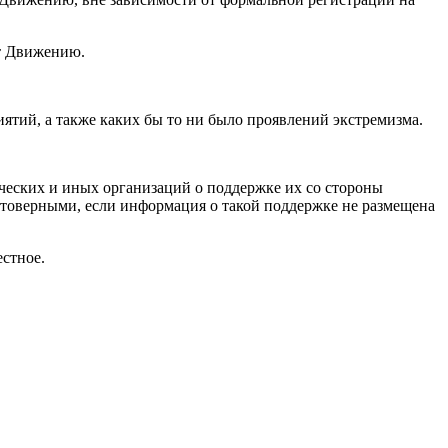
ит Движению.
ятий, а также каких бы то ни было проявлений экстремизма.
ческих и иных организаций о поддержке их со стороны
стоверными, если информация о такой поддержке не размещена
естное.