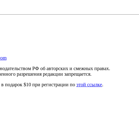
com
онодательством РФ об авторских и смежных правах.
менного разрешения редакции запрещается.
те в подарок $10 при регистрации по
этой ссылке
.