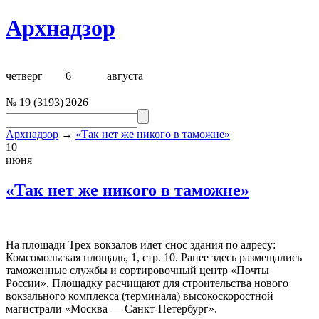
Архнадзор
четверг
6
августа
№
19
(
3193
)
2026
Архнадзор
→
«Так нет же никого в таможне»
10
июня
«Так нет же никого в таможне»
На площади Трех вокзалов идет снос здания по адресу:
Комсомольская площадь, 1, стр. 10. Ранее здесь размещались
таможенные службы и сортировочный центр «Почты
России». Площадку расчищают для строительства нового
вокзального комплекса (терминала) высокоскоростной
магистрали «Москва — Санкт-Петербург».