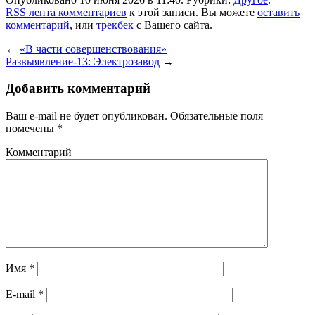
RSS лента комментариев
к этой записи. Вы можете
оставить
комментарий
, или
трекбек
с Вашего сайта.
←
«В части совершенствования»
Развыявление-13: Электрозавод
→
Добавить комментарий
Ваш e-mail не будет опубликован.
Обязательные поля
помечены
*
Комментарий
Имя
*
E-mail
*