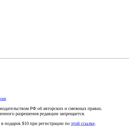
com
онодательством РФ об авторских и смежных правах.
менного разрешения редакции запрещается.
те в подарок $10 при регистрации по
этой ссылке
.