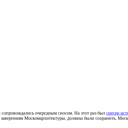
 сопровождались очередным сносом. На этот раз был
снесен ис
по заверениям Москомархитектуры, должны были сохранить. Моск