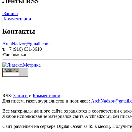
Ленты RSS
Записи
Комментарии
Контакты
ArchNadzor@gmail.com
т. +7 (916) 631-3610
©archnadzor
RSS:
Записи
и
Комментарии
.
Для писем, газет, журналистов и новичков:
ArchNadzor@gmail.
Все материалы данного сайта охраняются в соответствии с зак
Любое использование материалов сайта Archnadzor.ru без пись
Сайт размещён на сервере Digital Ocean за $5 в месяц. Получи