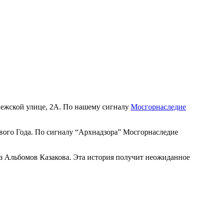
жской улице, 2А. По нашему сигналу
Мосгорнаследие
вого Года. По сигналу “
Арх
надзора” Мосгорнаследие
 Альбомов Казакова. Эта история получит неожиданное