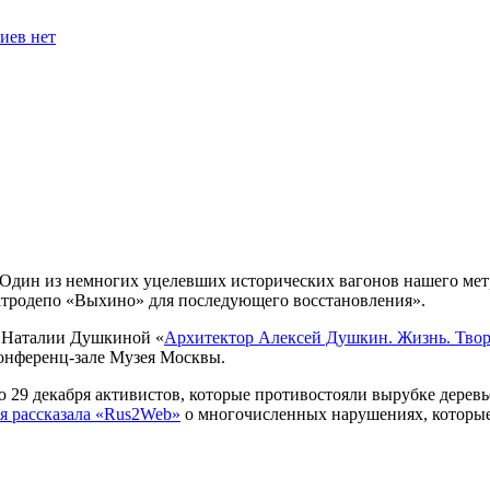
иев нет
«Один из немногих уцелевших исторических вагонов нашего ме
ектродепо «Выхино» для последующего восстановления».
и Наталии Душкиной «
Архитектор Алексей Душкин. Жизнь. Творч
конференц-зале Музея Москвы.
29 декабря активистов, которые противостояли вырубке деревье
я рассказала «Rus2Web»
о многочисленных нарушениях, которы