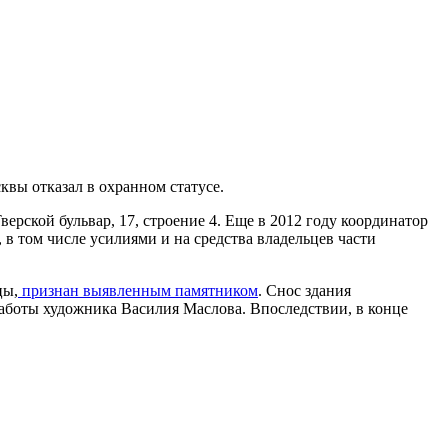
квы отказал в охранном статусе.
верской бульвар, 17, строение 4. Еще в 2012 году координатор
в том числе усилиями и на средства владельцев части
цы,
признан выявленным памятником
. Снос здания
работы художника Василия Маслова. Впоследствии, в конце