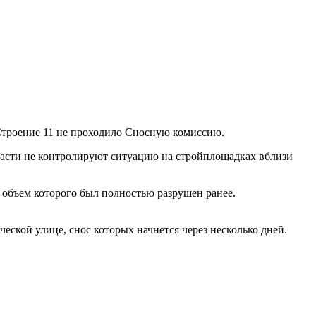
Строение 11 не проходило Сносную комиссию.
ласти не контролируют ситуацию на стройплощадках вблизи
 объем которого был полностью разрушен ранее.
ской улице, снос которых начнется через несколько дней.