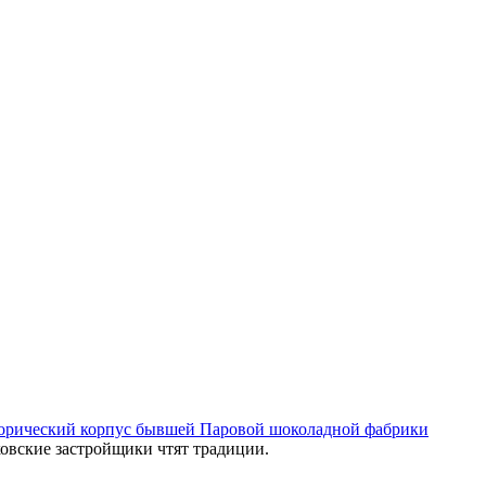
торический корпус бывшей Паровой шоколадной фабрики
овские застройщики чтят традиции.