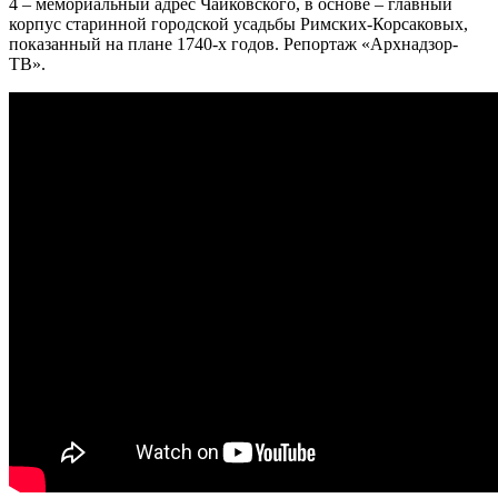
4 – мемориальный адрес Чайковского, в основе – главный
корпус старинной городской усадьбы Римских-Корсаковых,
показанный на плане 1740-х годов. Репортаж «
Арх
надзор-
ТВ».