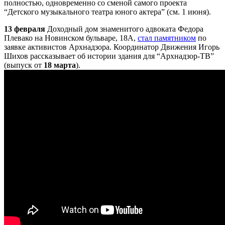
полностью, одновременно со сменой самого проекта
“Детского музыкального театра юного актера” (см. 1 июня).
13 февраля
Доходный дом знаменитого адвоката Федора
Плевако на Новинском бульваре, 18А,
стал памятником
по
заявке активистов
Арх
надзора. Координатор Движения Игорь
Шихов рассказывает об истории здания для “
Арх
надзор-ТВ”
(выпуск от
18 марта
).