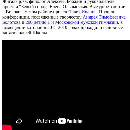
Жигальцова, филолог Алексей Любжин и руководитель
проекта “Белый город” Елена Ольшанская. Выездное занятие
в Волоколамском районе провел
Павел Иванов
. Прошли
конференции, посвященные творчеству
Андрея Тимофеевича
Болотова
и
200-летию 1-й Московской мужской гимназии
, в
помещении которой в 2015-2019 годах проходили основные
занятия нашей Школы.