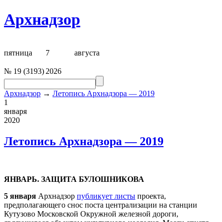
Архнадзор
пятница
7
августа
№
19
(
3193
)
2026
Архнадзор
→
Летопись Архнадзора — 2019
1
января
2020
Летопись Архнадзора — 2019
ЯНВАРЬ. ЗАЩИТА БУЛОШНИКОВА
5 января
Арх
надзор
публикует листы
проекта,
предполагающего снос поста централизации на станции
Кутузово Московской Окружной железной дороги,