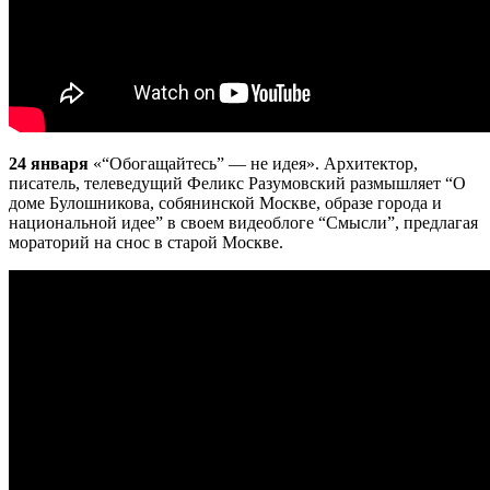
24 января
«“Обогащайтесь” — не идея». Архитектор,
писатель, телеведущий Феликс Разумовский размышляет “О
доме Булошникова, собянинской Москве, образе города и
национальной идее” в своем видеоблоге “Смысли”, предлагая
мораторий на снос в старой Москве.