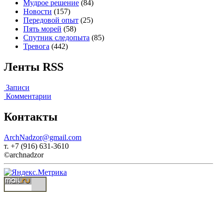
Мудрое решение
(84)
Новости
(157)
Передовой опыт
(25)
Пять морей
(58)
Спутник следопыта
(85)
Тревога
(442)
Ленты RSS
Записи
Комментарии
Контакты
ArchNadzor@gmail.com
т. +7 (916) 631-3610
©archnadzor