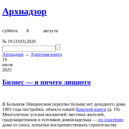
Архнадзор
суббота
8
августа
№
19
(
3193
)
2026
Архнадзор
→
Адресная книга
19
июля
2025
Бизнес — и ничего лишнего
В Большом Лёвшинском переулке больше нет доходного дома
1903 года постройки, объекта нашей
Красной книги
(д. 19).
Многолетние усилия москвичей: местных жителей,
градозащитников и потомков домовладельца —
по спасению
дома от сноса, попытки воспрепятствовать строительству