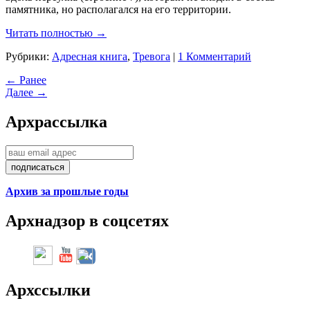
памятника, но располагался на его территории.
Читать полностью →
Рубрики:
Адресная книга
,
Тревога
|
1 Комментарий
← Ранее
Далее →
Арх
рассылка
Архив за прошлые годы
Арх
надзор в соцсетях
Арх
ссылки