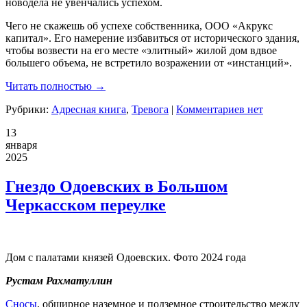
новодела не увенчались успехом.
Чего не скажешь об успехе собственника, ООО «Акрукс
капитал». Его намерение избавиться от исторического здания,
чтобы возвести на его месте «элитный» жилой дом вдвое
большего объема, не встретило возражении от «инстанций».
Читать полностью →
Рубрики:
Адресная книга
,
Тревога
|
Комментариев нет
13
января
2025
Гнездо Одоевских в Большом
Черкасском переулке
Дом с палатами князей Одоевских. Фото 2024 года
Рустам
Рахматуллин
Сносы
, обширное наземное и подземное строительство между