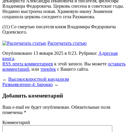
декабриста Александра Ивановича и писателя, философа
Владимира Федоровича. Церковь снесена в советские годы.
Недавно выстроена новая. Храмовую икону Знамения
сохранила церковь соседнего села Рахманова.
(11) Со смертью писателя князя Владимира Федоровича
Одоевского.
Распечатать статью
Опубликовано 13 января 2025 в 0:23. Рубрики:
Адресная
книга
.
RSS лента комментариев
к этой записи. Вы можете
оставить
комментарий
, или
трекбек
с Вашего сайта.
←
Высокоскоростной вандализм
Развыявление-4: барокко
→
Добавить комментарий
Ваш e-mail не будет опубликован.
Обязательные поля
помечены
*
Комментарий