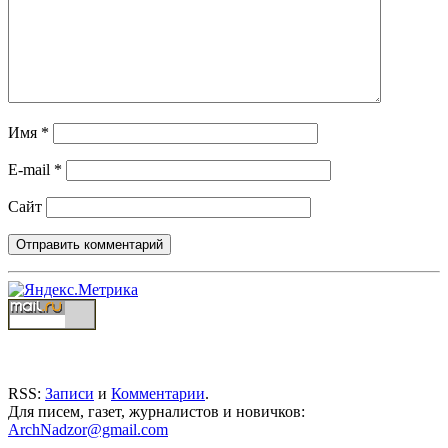
Имя
*
E-mail
*
Сайт
RSS:
Записи
и
Комментарии
.
Для писем, газет, журналистов и новичков:
ArchNadzor@gmail.com