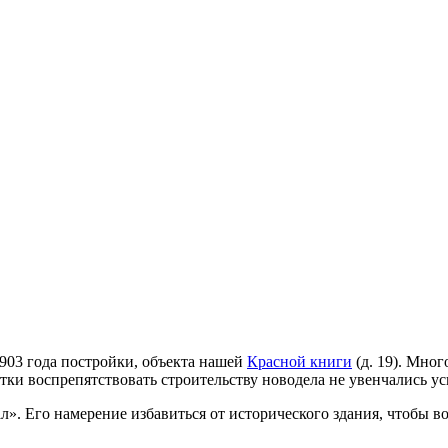
903 года постройки, объекта нашей
Красной книги
(д. 19). Мно
тки воспрепятствовать строительству новодела не увенчались ус
». Его намерение избавиться от исторического здания, чтобы в