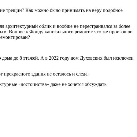
вие трещин? Как можно было принимать на веру подобное
нял архитектурный облик и вообще не перестраивался за более
ным. Вопрос к Фонду капитального ремонта: что же произошло
ремонтирован?
о дома до 8 этажей. А в 2022 году дом Духовских был исключен
прекрасного здания не осталось и следа.
ктурные «достоинства» даже не хочется обсуждать.