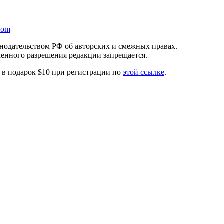
com
онодательством РФ об авторских и смежных правах.
менного разрешения редакции запрещается.
те в подарок $10 при регистрации по
этой ссылке
.