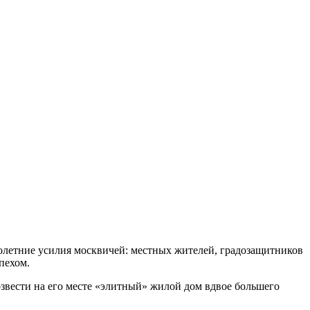
голетние усилия москвичей: местных жителей, градозащитников
пехом.
озвести на его месте «элитный» жилой дом вдвое большего