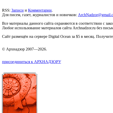
RSS:
Записи
и
Комментарии
.
Для писем, газет, журналистов и новичков:
ArchNadzor@gmail.
Все материалы данного сайта охраняются в соответствии с зак
Любое использование материалов сайта Archnadzor.ru без пись
Сайт размещён на сервере Digital Ocean за $5 в месяц. Получи
©
Арх
надзор 2007—2026.
присоединиться к АРХНАДЗОРУ