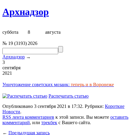
Архнадзор
суббота
8
августа
№
19
(
3193
)
2026
Архнадзор
→
3
сентября
2021
Уничтожение советских мозаик:
теперь и в Воронеже
Распечатать статью
Опубликовано 3 сентября 2021 в 17:32. Рубрики:
Короткие
Новости
.
RSS лента комментариев
к этой записи. Вы можете
оставить
комментарий
, или
трекбек
с Вашего сайта.
←
Предыдущая запись