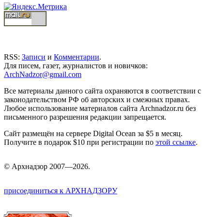
RSS:
Записи
и
Комментарии
.
Для писем, газет, журналистов и новичков:
ArchNadzor@gmail.com
Все материалы данного сайта охраняются в соответствии с
законодательством РФ об авторских и смежных правах.
Любое использование материалов сайта Archnadzor.ru без
письменного разрешения редакции запрещается.
Сайт размещён на сервере Digital Ocean за $5 в месяц.
Получите в подарок $10 при регистрации по
этой ссылке
.
©
Арх
надзор 2007—2026.
присоединиться к АРХНАДЗОРУ