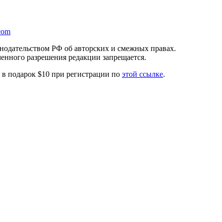
com
онодательством РФ об авторских и смежных правах.
менного разрешения редакции запрещается.
те в подарок $10 при регистрации по
этой ссылке
.