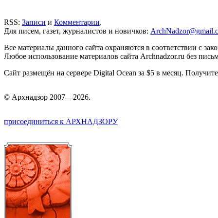
RSS:
Записи
и
Комментарии
.
Для писем, газет, журналистов и новичков:
ArchNadzor@gmail.
Все материалы данного сайта охраняются в соответствии с зак
Любое использование материалов сайта Archnadzor.ru без пись
Сайт размещён на сервере Digital Ocean за $5 в месяц. Получи
©
Арх
надзор 2007—2026.
присоединиться к АРХНАДЗОРУ