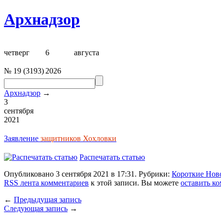
Архнадзор
четверг
6
августа
№
19
(
3193
)
2026
Архнадзор
→
3
сентября
2021
Заявление
защитников Хохловки
Распечатать статью
Опубликовано 3 сентября 2021 в 17:31. Рубрики:
Короткие Нов
RSS лента комментариев
к этой записи. Вы можете
оставить к
←
Предыдущая запись
Следующая запись
→