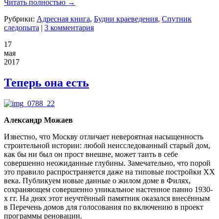
Читать полностью →
Рубрики:
Адресная книга
,
Будни краеведения
,
Спутник
следопыта
|
3 комментария
17
мая
2017
Теперь она есть
Александр Можаев
Известно, что Москву отличает невероятная насыщенность
строительной истории: любой неисследованный старый дом,
как бы ни был он прост внешне, может таить в себе
совершенно неожиданные глубины. Замечательно, что порой
это правило распространяется даже на типовые постройки ХХ
века. Публикуем новые данные о жилом доме в Филях,
сохраняющем совершенно уникальное настенное панно 1930-
х гг. На днях этот неучтённый памятник оказался внесённым
в Перечень домов для голосования по включению в проект
программы реновации.