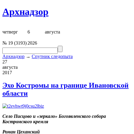
Архнадзор
четверг
6
августа
№
19
(
3193
)
2026
Архнадзор
→
Спутник следопыта
27
августа
2017
Эхо Костромы на границе Ивановской
области
Село Писцово и «зеркало» Богоявленского собора
Костромского кремля
Роман Цеханский