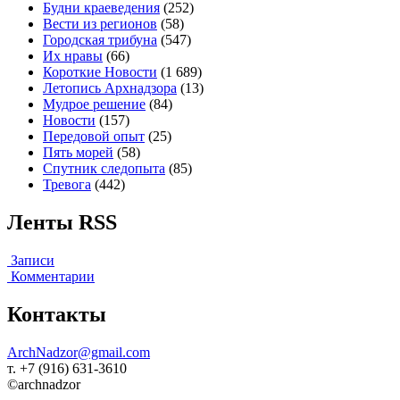
Будни краеведения
(252)
Вести из регионов
(58)
Городская трибуна
(547)
Их нравы
(66)
Короткие Новости
(1 689)
Летопись Архнадзора
(13)
Мудрое решение
(84)
Новости
(157)
Передовой опыт
(25)
Пять морей
(58)
Спутник следопыта
(85)
Тревога
(442)
Ленты RSS
Записи
Комментарии
Контакты
ArchNadzor@gmail.com
т. +7 (916) 631-3610
©archnadzor