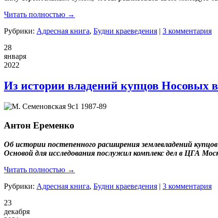
Читать полностью →
Рубрики:
Адресная книга
,
Будни краеведения
|
3 комментария
28
января
2022
Из истории владений купцов Носовых 
Антон Еременко
Об истории постепенного расширения землевладений купцов
Основой для исследования послужил комплекс дел в ЦГА Мо
Читать полностью →
Рубрики:
Адресная книга
,
Будни краеведения
|
3 комментария
23
декабря