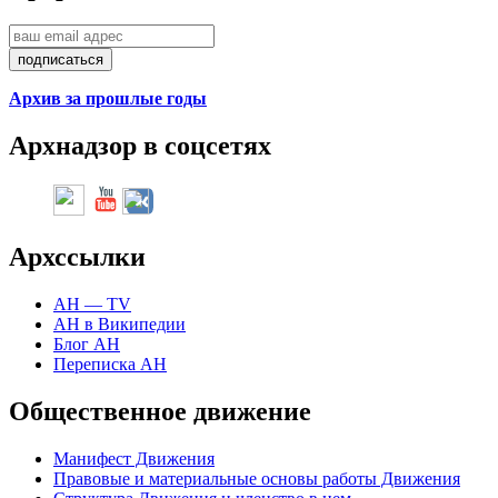
Архив за прошлые годы
Арх
надзор в соцсетях
Арх
ссылки
АН — TV
АН в Википедии
Блог АН
Переписка АН
Общественное движение
Манифест Движения
Правовые и материальные основы работы Движения