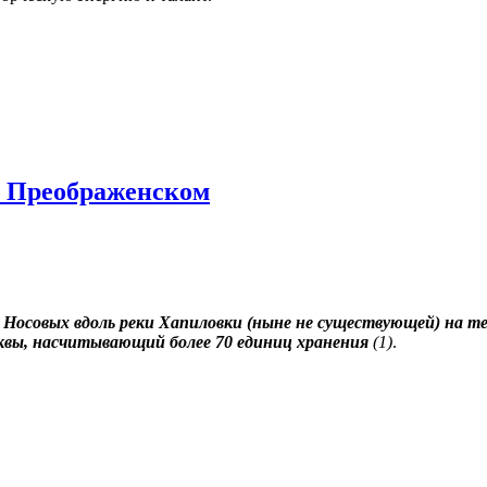
в Преображенском
 Носовых вдоль реки Хапиловки (ныне не существующей) на те
сквы, насчитывающий более 70 единиц хранения
(1)
.