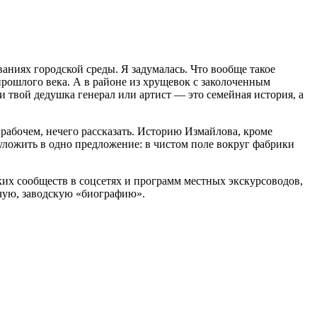
ваниях городской среды. Я задумалась. Что вообще такое
апрошлого века. А в районе из хрущевок с заколоченным
и твой дедушка генерал или артист — это семейная история, а
 рабочем, нечего рассказать. Историю Измайлова, кроме
ложить в одно предложение: в чистом поле вокруг фабрики
ких сообществ в соцсетях и программ местных экскурсоводов,
очую, заводскую «биографию».