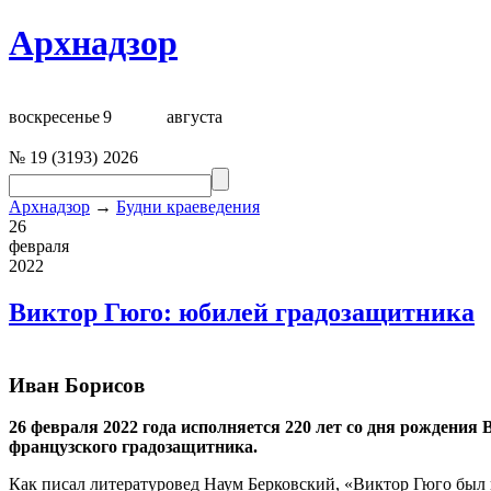
Архнадзор
воскресенье
9
августа
№
19
(
3193
)
2026
Архнадзор
→
Будни краеведения
26
февраля
2022
Виктор Гюго: юбилей градозащитника
Иван Борисов
26 февраля 2022 года исполняется 220 лет со дня рождения
французского градозащитника.
Как писал литературовед Наум Берковский, «Виктор Гюго был н