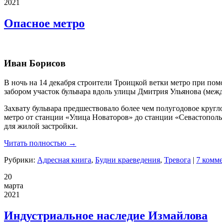
2021
Опасное метро
Иван Борисов
В ночь на 14 декабря строители Троицкой ветки метро при п
забором участок бульвара вдоль улицы Дмитрия Ульянова (меж
Захвату бульвара предшествовало более чем полугодовое круг
метро от станции «Улица Новаторов» до станции «Севастопо
для жилой застройки.
Читать полностью →
Рубрики:
Адресная книга
,
Будни краеведения
,
Тревога
|
7 комм
20
марта
2021
Индустриальное наследие Измайлова