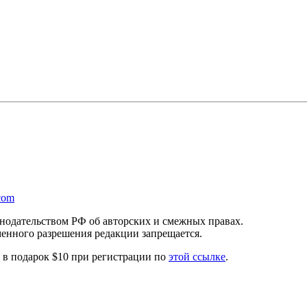
com
онодательством РФ об авторских и смежных правах.
менного разрешения редакции запрещается.
те в подарок $10 при регистрации по
этой ссылке
.