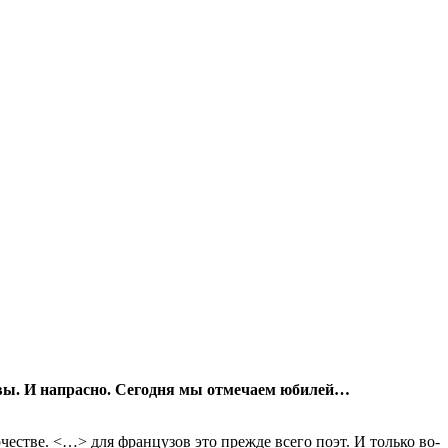
 вы. И напрасно. Сегодня мы отмечаем юбилей…
естве. <…> для французов это прежде всего поэт. И только во-