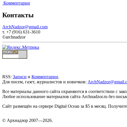
Комментарии
Контакты
ArchNadzor@gmail.com
т. +7 (916) 631-3610
©archnadzor
RSS:
Записи
и
Комментарии
.
Для писем, газет, журналистов и новичков:
ArchNadzor@gmail.
Все материалы данного сайта охраняются в соответствии с зак
Любое использование материалов сайта Archnadzor.ru без пись
Сайт размещён на сервере Digital Ocean за $5 в месяц. Получи
©
Арх
надзор 2007—2026.