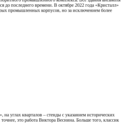
ся до последнего времени. В октябре 2022 года «Кристалл»
тарых промышленных корпусов, но за исключением более
 на углах кварталов – стенды с указанием исторических
 точнее, это работа Виктора Веснина. Больше того, классик