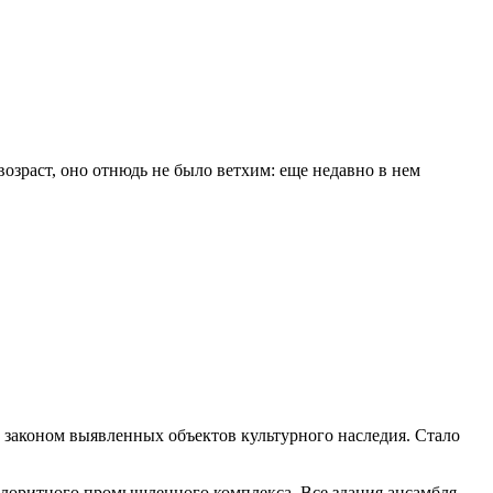
озраст, оно отнюдь не было ветхим: еще недавно в нем
 законом выявленных объектов культурного наследия. Стало
колоритного промышленного комплекса. Все здания ансамбля