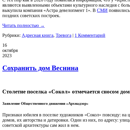
являются выявленными объектами культурного наследия с больш
выкупила компания «Астра девелопмент 1». В
СМИ
появилис
поздних советских построек.
Читать полностью →
Рубрики:
Адресная книга
,
Тревога
|
1 Комментарий
16
октября
2023
Сохранить дом Веснина
Столетие поселка «Сокол» отмечается сносом дом
Заявление Общественного движения «
Арх
надзор»
Признаки юбилея в поселке художников «Сокол» повсюду: на ц
домов, их авторства и датировки. Один из них, по адресу: улиц
советской архитектуры сам жил в нем.