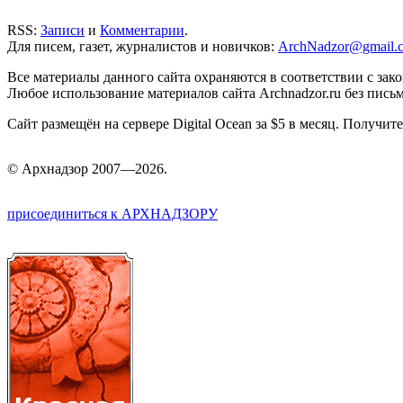
RSS:
Записи
и
Комментарии
.
Для писем, газет, журналистов и новичков:
ArchNadzor@gmail.
Все материалы данного сайта охраняются в соответствии с зак
Любое использование материалов сайта Archnadzor.ru без пись
Сайт размещён на сервере Digital Ocean за $5 в месяц. Получи
©
Арх
надзор 2007—2026.
присоединиться к АРХНАДЗОРУ