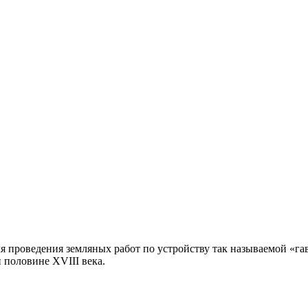
емя проведения земляных работ по устройству так называемой «
й половине XVIII века.