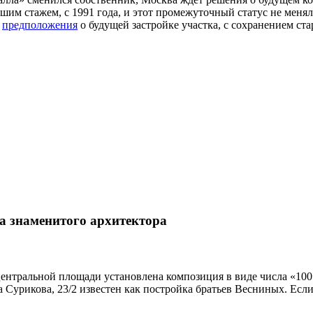
им стажем, с 1991 года, и этот промежуточный статус не менял
ь
предположения
о будущей застройке участка, с сохранением с
а знаменитого архитектора
ентральной площади установлена композиция в виде числа «100»,
а Сурикова, 23/2 известен как постройка братьев Весниных. Если