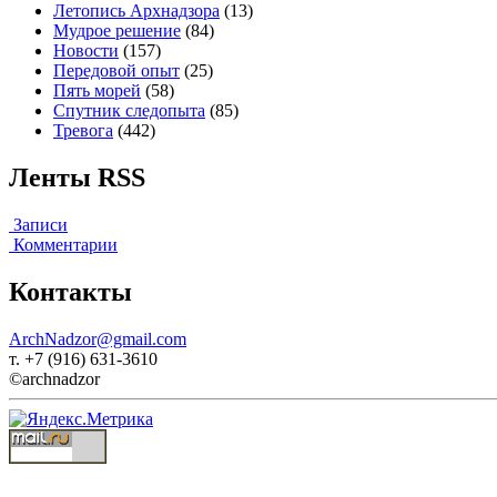
Летопись Архнадзора
(13)
Мудрое решение
(84)
Новости
(157)
Передовой опыт
(25)
Пять морей
(58)
Спутник следопыта
(85)
Тревога
(442)
Ленты RSS
Записи
Комментарии
Контакты
ArchNadzor@gmail.com
т. +7 (916) 631-3610
©archnadzor