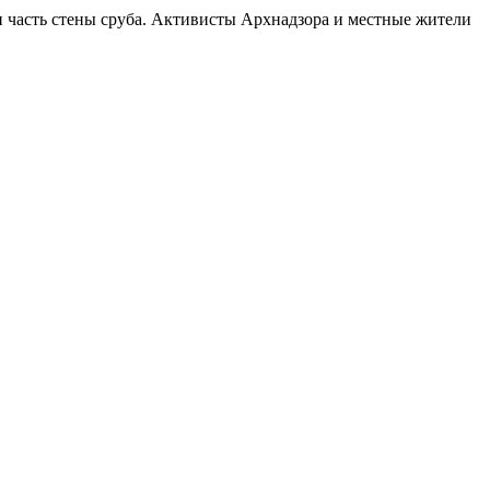
и часть стены сруба. Активисты
Арх
надзора и местные жители