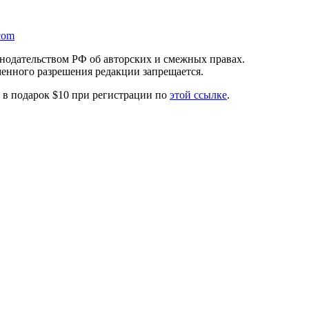
com
онодательством РФ об авторских и смежных правах.
менного разрешения редакции запрещается.
те в подарок $10 при регистрации по
этой ссылке
.