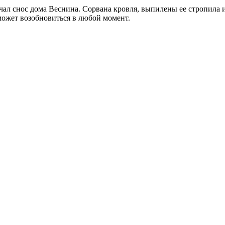
чал снос дома Веснина. Сорвана кровля, выпилены ее стропила 
может возобновиться в любой момент.