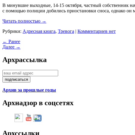
В минувшие выходные, 14-15 октября, частный собственник на
с помощью полиции добились приостановки сноса, однако он 
Читать полностью →
Рубрики:
Адресная книга
,
Тревога
|
Комментариев нет
← Ранее
Далее →
Арх
рассылка
Архив за прошлые годы
Арх
надзор в соцсетях
Арх
ссылки