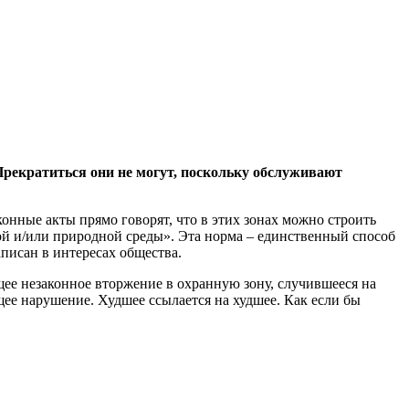
рекратиться они не могут, поскольку обслуживают
онные акты прямо говорят, что в этих зонах можно строить
ой и/или природной среды». Эта норма – единственный способ
аписан в интересах общества.
ее незаконное вторжение в охранную зону, случившееся на
щее нарушение. Худшее ссылается на худшее. Как если бы