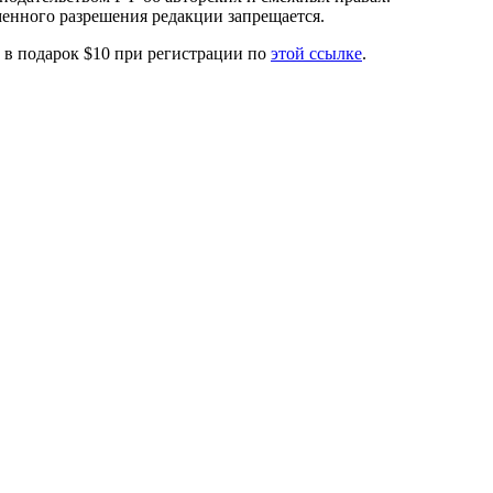
менного разрешения редакции запрещается.
те в подарок $10 при регистрации по
этой ссылке
.