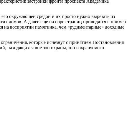
характеристик застройки фронта проспекта Академика
ть его окружающей средой и их просто нужно вырезать из
тих домов. А далее еще на паре страниц приводятся в пример
тся на восприятии памятника, чем «рудиментарные» доходные
е ограничения, которые исчезнут с принятием Постановления
ий, находящихся вне зон охраны, зон сохраняемого