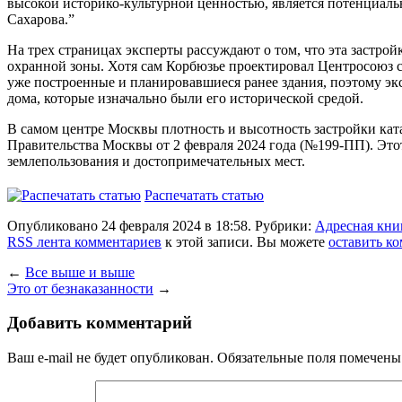
высокой историко-культурной ценностью, является потенциаль
Сахарова.”
На трех страницах эксперты рассуждают о том, что эта застро
охранной зоны. Хотя сам Корбюзье проектировал Центросоюз с 
уже построенные и планировавшиеся ранее здания, поэтому эк
дома, которые изначально были его исторической средой.
В самом центре Москвы плотность и высотность застройки кат
Правительства Москвы от 2 февраля 2024 года (№199-ПП). Это
землепользования и достопримечательных мест.
Распечатать статью
Опубликовано 24 февраля 2024 в 18:58. Рубрики:
Адресная кни
RSS лента комментариев
к этой записи. Вы можете
оставить к
←
Все выше и выше
Это от безнаказанности
→
Добавить комментарий
Ваш e-mail не будет опубликован.
Обязательные поля помечен