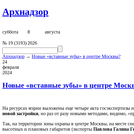
Архнадзор
суббота
8
августа
№
19
(
3193
)
2026
Архнадзор
→
Новые «вставные зубы» в центре Москвы?
24
февраля
2024
Новые «вставные зубы» в центре Моск
На ресурсах мэрии выложены еще четыре акта госэкспертизы 
новой застройки
, но раз от разу новыми методами, видимо, «
Так, на территории зоны охраны в центре Москвы, на месте сн
высотных и плановых габаритов (эксперты
Павлова Галина Г