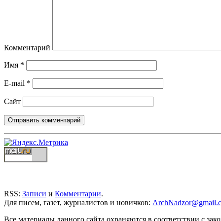
Комментарий
Имя
*
E-mail
*
Сайт
RSS:
Записи
и
Комментарии
.
Для писем, газет, журналистов и новичков:
ArchNadzor@gmail.
Все материалы данного сайта охраняются в соответствии с зак