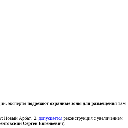
ции, эксперты
подрезают охранные зоны для размещения там
су: Новый Арбат, 2,
допускается
реконструкция с увеличением
ентовский Сергей Евгеньевич
).