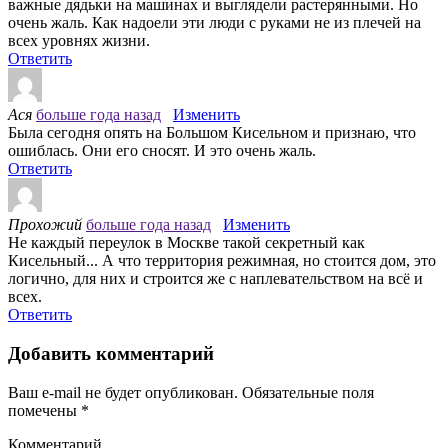
важные дядьки на машинах и выглядели растерянными. Но
очень жаль. Как надоели эти люди с руками не из плечей на
всех уровнях жизни.
Ответить
Ася
больше года назад
Изменить
Была сегодня опять на Большом Кисельном и признаю, что
ошиблась. Они его сносят. И это очень жаль.
Ответить
Прохожий
больше года назад
Изменить
Не каждый переулок в Москве такой секретный как
Кисельный... А что территория режимная, но стоится дом, это
логично, для них и строится же с наплевательством на всё и
всех.
Ответить
Добавить комментарий
Ваш e-mail не будет опубликован.
Обязательные поля
помечены
*
Комментарий