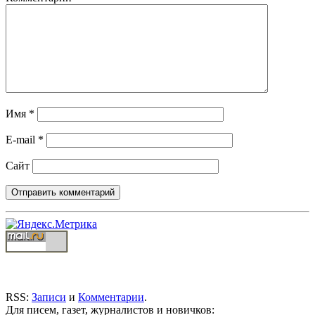
Имя
*
E-mail
*
Сайт
RSS:
Записи
и
Комментарии
.
Для писем, газет, журналистов и новичков: