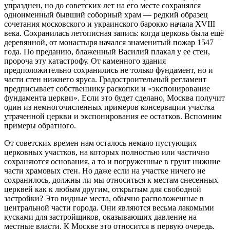
упразднен, но до советских лет на его месте сохранялся
одноименный бывший соборный храм — редкий образец
сочетания московского и украинского барокко начала XVIII
века. Сохранилась летописная запись: когда церковь была ещё
деревянной, от монастыря начался знаменитый пожар 1547
года. По преданию, блаженный Василий плакал у ее стен,
пророча эту катастрофу. От каменного здания
предположительно сохранились не только фундамент, но и
части стен нижнего яруса. Градостроительный регламент
предписывает собственнику раскопки и «экспонирование
фундамента церкви». Если это будет сделано, Москва получит
один из немногочисленных примеров консервации участка
утраченной церкви и экспонирования ее остатков. Вспомним
примеры обратного.
От советских времен нам осталось немало пустующих
церковных участков, на которых полностью или частично
сохраняются основания, а то и погруженные в грунт нижние
части храмовых стен. Но даже если на участке ничего не
сохранилось, должны ли мы относиться к местам снесенных
церквей как к любым другим, открытым для свободной
застройки? Это видные места, обычно расположенные в
центральной части города. Они являются весьма лакомыми
кусками для застройщиков, оказывающих давление на
местные власти. К Москве это относится в первую очередь.