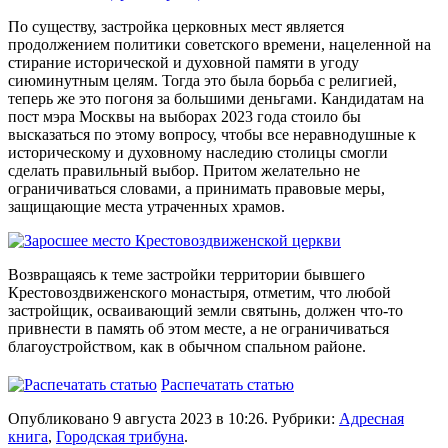
По существу, застройка церковных мест является
продолжением политики советского времени, нацеленной на
стирание исторической и духовной памяти в угоду
сиюминутным целям. Тогда это была борьба с религией,
теперь же это погоня за большими деньгами. Кандидатам на
пост мэра Москвы на выборах 2023 года стоило бы
высказаться по этому вопросу, чтобы все неравнодушные к
историческому и духовному наследию столицы смогли
сделать правильный выбор. Притом желательно не
ограничиваться словами, а принимать правовые меры,
защищающие места утраченных храмов.
Возвращаясь к теме застройки территории бывшего
Крестовоздвиженского монастыря, отметим, что любой
застройщик, осваивающий земли святынь, должен что-то
привнести в память об этом месте, а не ограничиваться
благоустройством, как в обычном спальном районе.
Распечатать статью
Опубликовано 9 августа 2023 в 10:26. Рубрики:
Адресная
книга
,
Городская трибуна
.