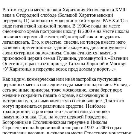
В этом году на месте церкви Харитония Исповедника XVII
века в Огородной слободе (Большой Харитоньевский
переулок, 11) возводится модернистский корпус РАНХиГС в
виде гигантской книжной полки. В 1930-е годы на месте
снесенного храма построили школу. В 2000-е на месте школы
появился огромный самострой, который так и не удалось
легализовать. Его, к счастью, снесли, но теперь вместо него
возводят претенциозное здание академии, диссонирующее с
архитектурным окружением. Снова стирается память о
приходской церкви семьи Пушкина, упомянутой в «Евгении
Онегине», в рассказе о приезде Татьяны Лариной в Москву:
«У Харитонья в переулке возок пред домом у ворот…»
Как видим, коммерческая или иная застройка пустующих
церковных мест в последние годы заметно нарастает. Но ведь
есть же иные примеры, тоже московские, когда берет верх
желание сохранить память о храме, включающую и
материальную, и символическую составляющие. Для этого
могут применяться различные средства. Наиболее
традиционны строительство часовни или установка
памятного знака. Так, на месте церквей Рождества
Богородицы в Столешниковом переулке и Николы
Стрелецкого на Боровицкой площади в 1997 и 2006 годах
поставлены часовни, в сквере на месте Страстного монастыря