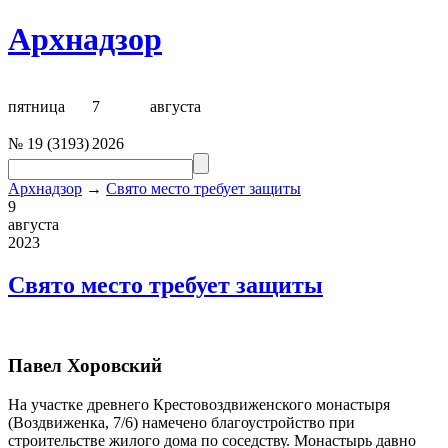
Архнадзор
пятница
7
августа
№
19
(
3193
)
2026
Архнадзор
→
Свято место требует защиты
9
августа
2023
Свято место требует защиты
Павел Хоровский
На участке древнего Крестовоздвиженского монастыря
(Воздвиженка, 7/6) намечено благоустройство при
строительстве жилого дома по соседству. Монастырь давно