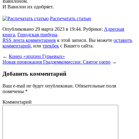
Вавилоном.
И Вавилон их одобряет.
Распечатать статью
Опубликовано 29 марта 2023 в 19:44. Рубрики:
Адресная
книга
,
Городская трибуна
.
RSS лента комментариев
к этой записи. Вы можете
оставить
комментарий
, или
трекбек
с Вашего сайта.
←
Конец «эпопеи Гурьевых»
Новая провокация Градземкомиссии: Святое озеро
→
Добавить комментарий
Ваш e-mail не будет опубликован.
Обязательные поля
помечены
*
Комментарий