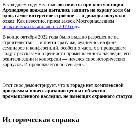
В ушедшем году местные
активисты при консультации
Арх
надзора дважды пытались заявить на охрану хотя бы
одно, самое интересное строение — и дважды получали
отказ
. Как известно, прием заявок Мосгорнаследием
практически остановлен в 2019 году
.
В конце октября 2022 года было выдано разрешение на
строительство — и почти сразу же, буднично, на фоне
семинаров и конференций, особенно частых в прошедшем
году, с рассказами о ценности промышленного наследия, его
ревитализации и конверсии — начался снос исторических
корпусов. И продолжается по сей день.
Этот снос демонстрирует, что
в городе нет комплексной
программы инвентаризации ценных объектов
промышленного наследия, не имеющих охранного статуса
.
Историческая справка