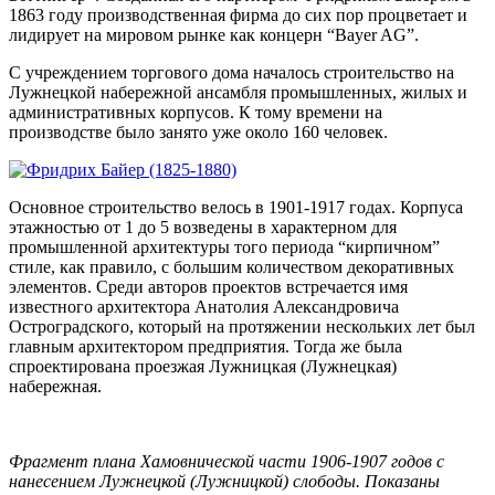
1863 году производственная фирма до сих пор процветает и
лидирует на мировом рынке как концерн “Bayer AG”.
С учреждением торгового дома началось строительство на
Лужнецкой набережной ансамбля промышленных, жилых и
административных корпусов. К тому времени на
производстве было занято уже около 160 человек.
Основное строительство велось в 1901-1917 годах. Корпуса
этажностью от 1 до 5 возведены в характерном для
промышленной архитектуры того периода “кирпичном”
стиле, как правило, с большим количеством декоративных
элементов. Среди авторов проектов встречается имя
известного архитектора Анатолия Александровича
Остроградского, который на протяжении нескольких лет был
главным архитектором предприятия. Тогда же была
спроектирована проезжая Лужницкая (Лужнецкая)
набережная.
Фрагмент плана Хамовнической части 1906-1907 годов с
нанесением Лужнецкой (Лужницкой) слободы. Показаны