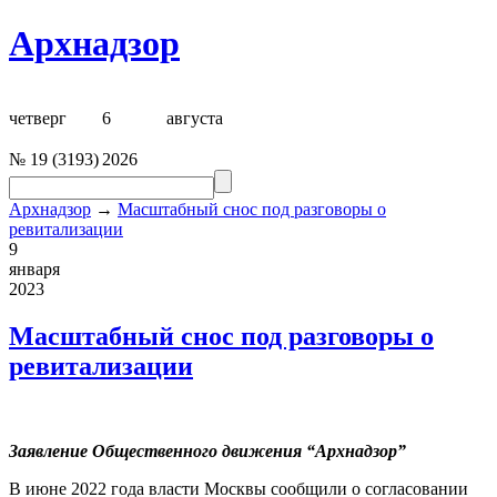
Архнадзор
четверг
6
августа
№
19
(
3193
)
2026
Архнадзор
→
Масштабный снос под разговоры о
ревитализации
9
января
2023
Масштабный снос под разговоры о
ревитализации
Заявление Общественного движения “
Арх
надзор”
В июне 2022 года власти Москвы сообщили о согласовании