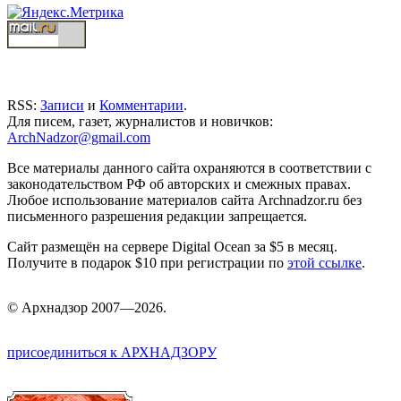
RSS:
Записи
и
Комментарии
.
Для писем, газет, журналистов и новичков:
ArchNadzor@gmail.com
Все материалы данного сайта охраняются в соответствии с
законодательством РФ об авторских и смежных правах.
Любое использование материалов сайта Archnadzor.ru без
письменного разрешения редакции запрещается.
Сайт размещён на сервере Digital Ocean за $5 в месяц.
Получите в подарок $10 при регистрации по
этой ссылке
.
©
Арх
надзор 2007—2026.
присоединиться к АРХНАДЗОРУ