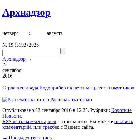
Архнадзор
четверг
6
августа
№
19
(
3193
)
2026
Архнадзор
→
22
сентября
2016
Строения
завода Водоприбор
включены в реестр памятников
Распечатать статью
Опубликовано 22 сентября 2016 в 12:25. Рубрики:
Короткие
Новости
.
RSS лента комментариев
к этой записи. Вы можете
оставить
комментарий
, или
трекбек
с Вашего сайта.
←
Предыдущая запись