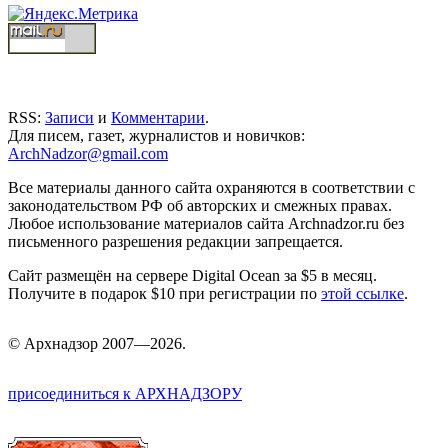
RSS:
Записи
и
Комментарии
.
Для писем, газет, журналистов и новичков:
ArchNadzor@gmail.com
Все материалы данного сайта охраняются в соответствии с
законодательством РФ об авторских и смежных правах.
Любое использование материалов сайта Archnadzor.ru без
письменного разрешения редакции запрещается.
Сайт размещён на сервере Digital Ocean за $5 в месяц.
Получите в подарок $10 при регистрации по
этой ссылке
.
©
Арх
надзор 2007—2026.
присоединиться к АРХНАДЗОРУ