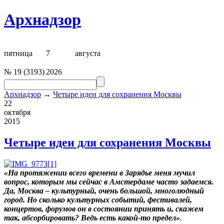
Архнадзор
пятница
7
августа
№
19
(
3193
)
2026
Архнадзор
→
Четыре идеи для сохранения Москвы
22
октября
2015
Четыре идеи для сохранения Москвы
«На протяжении всего времени в Зарядье меня мучил
вопрос, которым мы сейчас в Амстердаме часто задаемся.
Да, Москва – культурный, очень большой, многолюдный
город. Но сколько культурных событий, фестивалей,
концертов, форумов он в состоянии принять и, скажем
так, абсорбировать? Ведь есть какой-то предел»
.