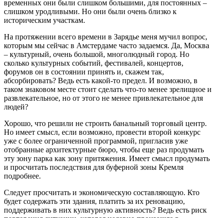
временных они были слишком большими, для постоянных –
слишком уродливыми. Но они были очень близко к
историческим участкам.
На протяжении всего времени в Зарядье меня мучил вопрос,
которым мы сейчас в Амстердаме часто задаемся. Да, Москва
– культурный, очень большой, многолюдный город. Но
сколько культурных событий, фестивалей, концертов,
форумов он в состоянии принять и, скажем так,
абсорбировать? Ведь есть какой-то предел. И возможно, в
таком знаковом месте стоит сделать что-то менее зрелищное и
развлекательное, но от этого не менее привлекательное для
людей?
Хорошо, что решили не строить банальный торговый центр.
Но имеет смысл, если возможно, провести второй конкурс
уже с более ограниченной программой, пригласив уже
отобранные архитектурные бюро, чтобы еще раз продумать
эту зону парка как зону притяжения. Имеет смысл продумать
и просчитать последствия для буферной зоны Кремля
подробнее.
Следует просчитать и экономическую составляющую. Кто
будет содержать эти здания, платить за их реновацию,
поддерживать в них культурную активность? Ведь есть риск