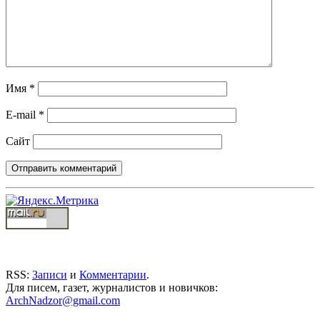
Имя
*
E-mail
*
Сайт
RSS:
Записи
и
Комментарии
.
Для писем, газет, журналистов и новичков:
ArchNadzor@gmail.com