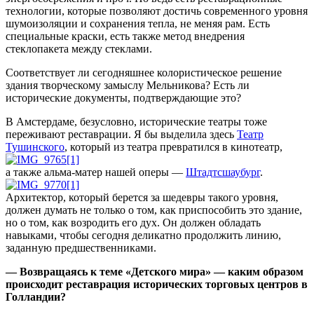
технологии, которые позволяют достичь современного уровня
шумоизоляции и сохранения тепла, не меняя рам. Есть
специальные краски, есть также метод внедрения
стеклопакета между стеклами.
Соответствует ли сегодняшнее колористическое решение
здания творческому замыслу Мельникова? Есть ли
исторические документы, подтверждающие это?
В Амстердаме, безусловно, исторические театры тоже
переживают реставрации. Я бы выделила здесь
Театр
Тушинского
, который из театра превратился в кинотеатр,
а также альма-матер нашей оперы —
Штадтсшаубург
.
Архитектор, который берется за шедевры такого уровня,
должен думать не только о том, как приспособить это здание,
но о том, как возродить его дух. Он должен обладать
навыками, чтобы сегодня деликатно продолжить линию,
заданную предшественниками.
— Возвращаясь к теме «Детского мира» — каким образом
происходит реставрация исторических торговых центров в
Голландии?