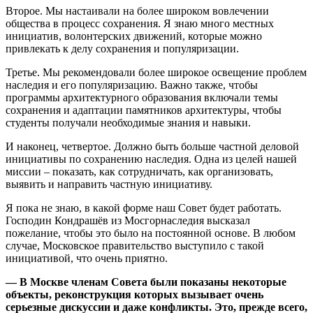
Второе. Мы настаивали на более широком вовлечении
общества в процесс сохранения. Я знаю много местных
инициатив, волонтерских движений, которые можно
привлекать к делу сохранения и популяризации.
Третье. Мы рекомендовали более широкое освещение проблем
наследия и его популяризацию. Важно также, чтобы
программы архитектурного образования включали темы
сохранения и адаптации памятников архитектуры, чтобы
студенты получали необходимые знания и навыки.
И наконец, четвертое. Должно быть больше частной деловой
инициативы по сохранению наследия. Одна из целей нашей
миссии – показать, как сотрудничать, как организовать,
выявить и направить частную инициативу.
Я пока не знаю, в какой форме наш Совет будет работать.
Господин Кондрашёв из Мосгорнаследия высказал
пожелание, чтобы это было на постоянной основе. В любом
случае, Московское правительство выступило с такой
инициативой, что очень приятно.
— В Москве членам Совета были показаны некоторые
объекты, реконструкция которых вызывает очень
серьезные дискуссии и даже конфликты. Это, прежде всего,