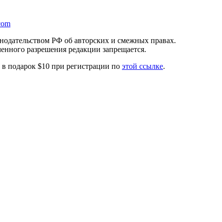
com
онодательством РФ об авторских и смежных правах.
менного разрешения редакции запрещается.
те в подарок $10 при регистрации по
этой ссылке
.