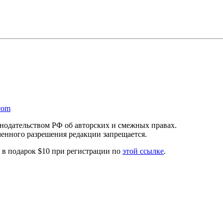
com
онодательством РФ об авторских и смежных правах.
менного разрешения редакции запрещается.
те в подарок $10 при регистрации по
этой ссылке
.