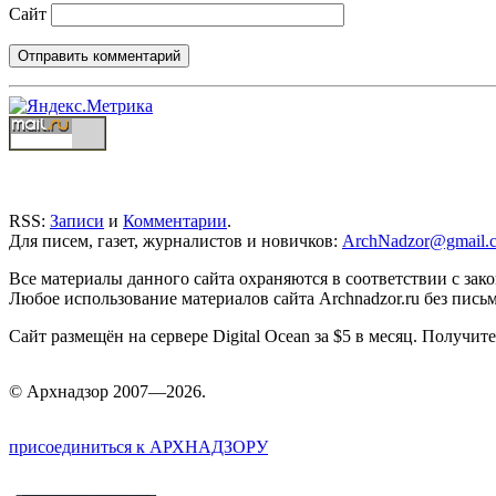
Сайт
RSS:
Записи
и
Комментарии
.
Для писем, газет, журналистов и новичков:
ArchNadzor@gmail.
Все материалы данного сайта охраняются в соответствии с зак
Любое использование материалов сайта Archnadzor.ru без пись
Сайт размещён на сервере Digital Ocean за $5 в месяц. Получи
©
Арх
надзор 2007—2026.
присоединиться к АРХНАДЗОРУ