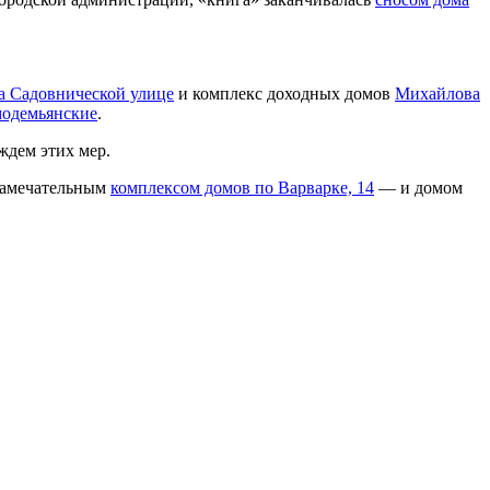
а Садовнической улице
и комплекс доходных домов
Михайлова
модемьянские
.
ждем этих мер.
 замечательным
комплексом домов по Варварке, 14
— и домом