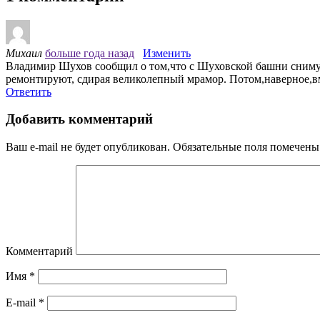
Михаил
больше года назад
Изменить
Владимир Шухов сообщил о том,что с Шуховской башни снимут
ремонтируют, сдирая великолепный мрамор. Потом,наверное,вм
Ответить
Добавить комментарий
Ваш e-mail не будет опубликован.
Обязательные поля помечен
Комментарий
Имя
*
E-mail
*