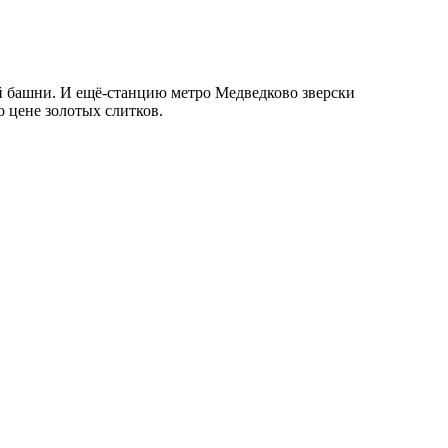
й башни. И ещё-станцию метро Медведково зверски
 цене золотых слитков.