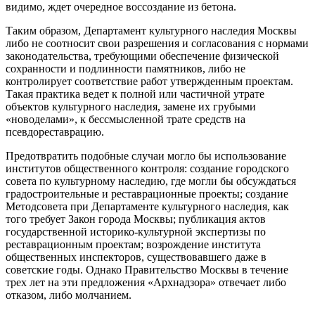
видимо, ждет очередное воссоздание из бетона.
Таким образом, Департамент культурного наследия Москвы
либо не соотносит свои разрешения и согласования с нормами
законодательства, требующими обеспечение физической
сохранности и подлинности памятников, либо не
контролирует соответствие работ утвержденным проектам.
Такая практика ведет к полной или частичной утрате
объектов культурного наследия, замене их грубыми
«новоделами», к бессмысленной трате средств на
псевдореставрацию.
Предотвратить подобные случаи могло бы использование
институтов общественного контроля: создание городского
совета по культурному наследию, где могли бы обсуждаться
градостроительные и реставрационные проекты; создание
Методсовета при Департаменте культурного наследия, как
того требует Закон города Москвы; публикация актов
государственной историко-культурной экспертизы по
реставрационным проектам; возрождение института
общественных инспекторов, существовавшего даже в
советские годы. Однако Правительство Москвы в течение
трех лет на эти предложения «
Арх
надзора» отвечает либо
отказом, либо молчанием.