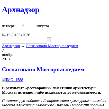
Архнадзор
четверг
6
августа
№
19
(
3193
)
2026
Архнадзор
→
Согласовано Мосгорнаследием
7
ноября
2013
Согласовано Мосгорнаследием
В результате «реставраций» памятники архитектуры
Москвы исчезают, либо искажаются до неузнаваемости.
Советник руководителя Департамента культурного наследия
Москвы Александра Кибовского Николай Переслегин сообщил