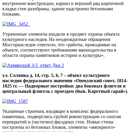
внутренние конструкции, карниз и верхний ряд кирпичной
кладки стен разобраны, здание надстроено бетонными
блоками.
Утраченные элементы входили в предмет охраны объекта
культурного наследия. На неоднократные обращения
Мосгорнаследие ответило, что «работы, проводимые на
объекте, соответствуют требованиям законодательства в
области охраны памятников истории и культуры».
ул. Солянка д. 14, стр. 5, 6, 7 – объект культурного
наследия федерального значения «Опекунский совет, 1814-
1825 гг. — Надворные постройки: два боковых флигеля и
центральный флигель с проездом (быв. Каретный сарай»)
.
Указанные строения, входящие в комплекс федерального
памятника,. подверглись грубой реконструкции со сносом
перекрытий и (частично) фасадных стен. Новые стены
построены из бетонных блоков, элементы «ампирного»