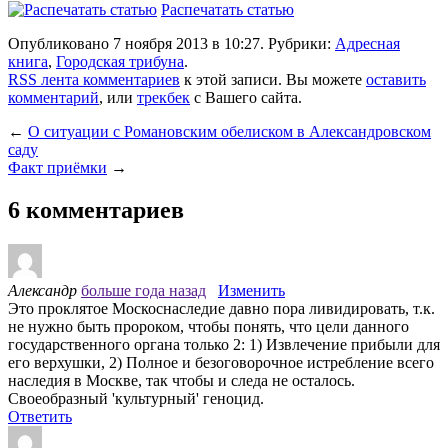
Распечатать статью
Опубликовано 7 ноября 2013 в 10:27. Рубрики:
Адресная
книга
,
Городская трибуна
.
RSS лента комментариев
к этой записи. Вы можете
оставить
комментарий
, или
трекбек
с Вашего сайта.
←
О ситуации с Романовским обелиском в Александровском
саду
Факт приёмки
→
6 комментариев
Александр
больше года назад
Изменить
Это проклятое Москоснаследие давно пора ливидировать, т.к.
не нужно быть пророком, чтобы понять, что цели данного
государственного органа только 2: 1) Извлечение прибыли для
его верхушки, 2) Полное и безоговорочное истребление всего
наследия в Москве, так чтобы и следа не осталось.
Своеобразный 'культурный' геноцид.
Ответить