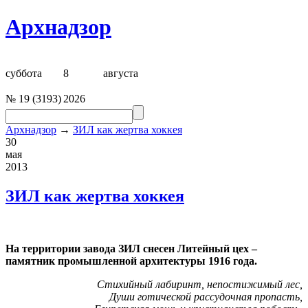
Архнадзор
суббота
8
августа
№
19
(
3193
)
2026
Архнадзор
→
ЗИЛ как жертва хоккея
30
мая
2013
ЗИЛ как жертва хоккея
На территории завода ЗИЛ снесен Литейный цех –
памятник промышленной архитектуры 1916 года.
Стихийный лабиринт, непостижимый лес,
Души готической рассудочная пропасть,