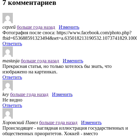
7 комментариев
сергей
больше года назад
Изменить
Фотография после сноса: https://www.facebook.com/photo.php?
fbid=653688591323494&set=a.635018213190532.1073741829.10
Ответить
mastasja
больше года назад
Изменить
Прекрасная статья, но только хотелось бы знать, что
изображено на картинках.
Ответить
key
больше года назад
Изменить
Не видно
Ответить
Хоровский Павел
больше года назад
Изменить
Происходящее - наглядная иллюстрация государственных и
общественных приоритетов. Хоккей - вместо