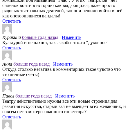
компашкой под названием "Глас". У этих "театралов" нет
силёнок войти в историю как выдающихся, даже просто
рядовых театральных деятелей, так они решили войти в неё
как опозорившиеся вандалы!
Ответить
Куракина
больше года назад
Изменить
Культурой и не пахнет, так - якобы что-то "духовное"
Ответить
Анна
больше года назад
Изменить
Откуда столько негатива в комментариях такое чувство что
это личные счёты)
Ответить
Павел
больше года назад
Изменить
Театру действительно нужны все эти новые строения для
развития искусства, старый зал не вмещает всех желающих, и
совсем нет заинтересованного инвестора?
Ответить