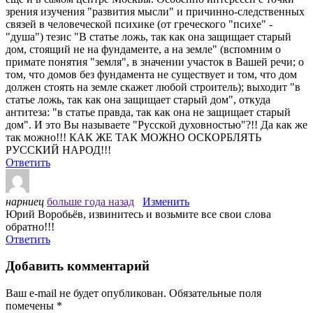
зрения изучения "развития мысли" и причинно-следственных
связей в человеческой психике (от греческого "психе" -
"душа") тезис "В статье ложь, так как она защищает старый
дом, стоящий не на фундаменте, а на земле" (вспомним о
примате понятия "земля", в значении участок в Вашей речи; о
том, что домов без фундамента не существует и том, что дом
должен стоять на земле скажет любой строитель); выходит "в
статье ложь, так как она защищает старый дом", откуда
антитеза: "в статье правда, так как она не защищает старый
дом". И это Вы называете "Русской духовностью"?!! Да как же
так можно!!! КАК ЖЕ ТАК МОЖНО ОСКОРБЛЯТЬ
РУССКИЙ НАРОД!!!
Ответить
нарниец
больше года назад
Изменить
Юрий Воробьёв, извинитесь и возьмите все свои слова
обратно!!!
Ответить
Добавить комментарий
Ваш e-mail не будет опубликован.
Обязательные поля
помечены
*