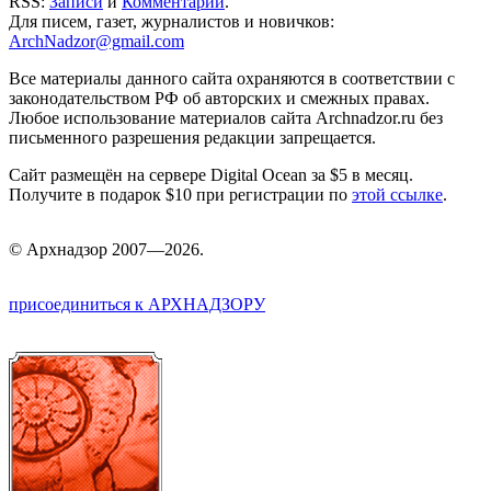
RSS:
Записи
и
Комментарии
.
Для писем, газет, журналистов и новичков:
ArchNadzor@gmail.com
Все материалы данного сайта охраняются в соответствии с
законодательством РФ об авторских и смежных правах.
Любое использование материалов сайта Archnadzor.ru без
письменного разрешения редакции запрещается.
Сайт размещён на сервере Digital Ocean за $5 в месяц.
Получите в подарок $10 при регистрации по
этой ссылке
.
©
Арх
надзор 2007—2026.
присоединиться к АРХНАДЗОРУ