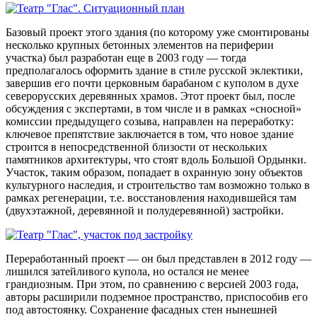
Базовый проект этого здания (по которому уже смонтированы
несколько крупных бетонных элементов на периферии
участка) был разработан еще в 2003 году — тогда
предполагалось оформить здание в стиле русской эклектики,
завершив его почти церковным барабаном с куполом в духе
северорусских деревянных храмов. Этот проект был, после
обсуждения с экспертами, в том числе и в рамках «сносной»
комиссии предыдущего созыва, направлен на переработку:
ключевое препятствие заключается в том, что новое здание
строится в непосредственной близости от нескольких
памятников архитектуры, что стоят вдоль Большой Ордынки.
Участок, таким образом, попадает в охранную зону объектов
культурного наследия, и строительство там возможно только в
рамках регенерации, т.е. восстановления находившейся там
(двухэтажной, деревянной и полудеревянной) застройки.
Переработанный проект — он был представлен в 2012 году —
лишился затейливого купола, но остался не менее
грандиозным. При этом, по сравнению с версией 2003 года,
авторы расширили подземное пространство, приспособив его
под автостоянку. Сохранение фасадных стен нынешней