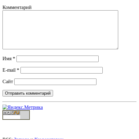
Комментарий
Имя
*
E-mail
*
Сайт