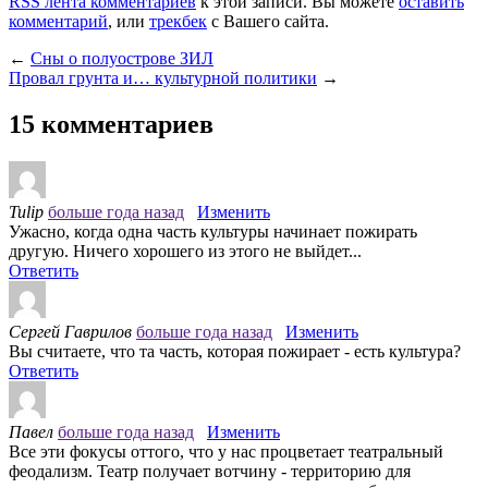
RSS лента комментариев
к этой записи. Вы можете
оставить
комментарий
, или
трекбек
с Вашего сайта.
←
Сны о полуострове ЗИЛ
Провал грунта и… культурной политики
→
15 комментариев
Tulip
больше года назад
Изменить
Ужасно, когда одна часть культуры начинает пожирать
другую. Ничего хорошего из этого не выйдет...
Ответить
Сергей Гаврилов
больше года назад
Изменить
Вы считаете, что та часть, которая пожирает - есть культура?
Ответить
Павел
больше года назад
Изменить
Все эти фокусы оттого, что у нас процветает театральный
феодализм. Театр получает вотчину - территорию для