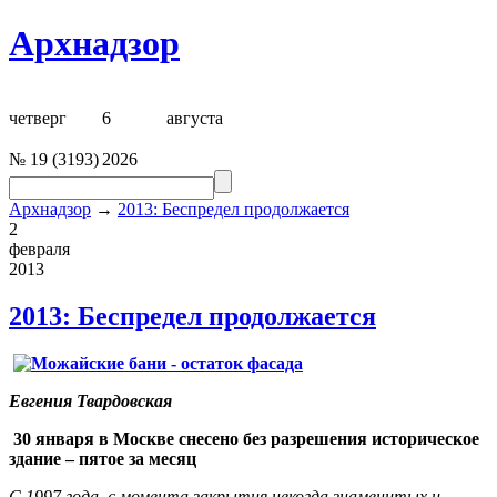
Архнадзор
четверг
6
августа
№
19
(
3193
)
2026
Архнадзор
→
2013: Беспредел продолжается
2
февраля
2013
2013: Беспредел продолжается
Евгения Твардовская
30 января в Москве снесено без разрешения историческое
здание – пятое за месяц
С 1997 года, с момента закрытия некогда знаменитых и