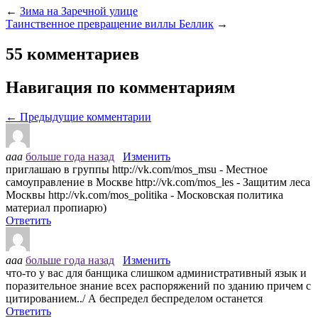
←
Зима на Заречной улице
Таинственное превращение виллы Беллик
→
55 комментариев
Навигация по комментариям
← Предыдущие комментарии
ааа
больше года назад
Изменить
приглашаю в группы http://vk.com/mos_msu - Местное
самоуправление в Москве http://vk.com/mos_les - Защитим леса
Москвы http://vk.com/mos_politika - Московская политика
материал пропиарю)
Ответить
ааа
больше года назад
Изменить
что-то у вас для банщика слишком административный язык и
поразительное знание всех распоряжений по зданию причем с
цитированием../ А беспредел беспределом останется
Ответить