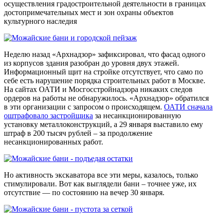
осуществления градостроительной деятельности в границах
достопримечательных мест и зон охраны объектов
культурного наследия
Неделю назад «
Арх
надзор» зафиксировал, что фасад одного
из корпусов здания разобран до уровня двух этажей.
Информационный щит на стройке отсутствует, что само по
себе есть нарушение порядка строительных работ в Москве.
На сайтах ОАТИ и Мосгосстройнадзора никаких следов
ордеров на работы не обнаружилось. «
Арх
надзор» обратился
в эти организации с запросом о происходящем.
ОАТИ сначала
оштрафовало застройщика
за несанкционированную
установку металлоконструкций, а 29 января выставило ему
штраф в 200 тысяч рублей – за продолжение
несанкционированных работ.
Но активность экскаватора все эти меры, казалось, только
стимулировали. Вот как выглядели бани – точнее уже, их
отсутствие — по состоянию на вечер 30 января.