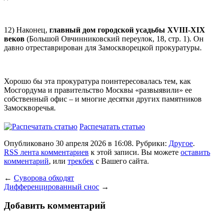
12) Наконец,
главный дом городской усадьбы XVIII-XIX
веков
(Большой Овчинниковский переулок, 18, стр. 1). Он
давно отреставрирован для Замоскворецкой прокуратуры.
Хорошо бы эта прокуратура поинтересовалась тем, как
Мосгордума и правительство Москвы «развыявили» ее
собственный офис – и многие десятки других памятников
Замоскворечья.
Распечатать статью
Опубликовано 30 апреля 2026 в 16:08. Рубрики:
Другое
.
RSS лента комментариев
к этой записи. Вы можете
оставить
комментарий
, или
трекбек
с Вашего сайта.
←
Суворова обходят
Дифференцированный снос
→
Добавить комментарий