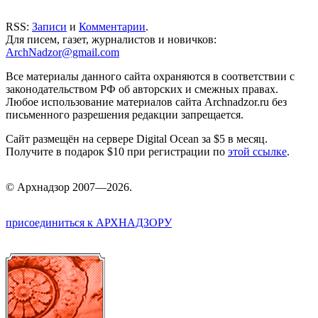
RSS:
Записи
и
Комментарии
.
Для писем, газет, журналистов и новичков:
ArchNadzor@gmail.com
Все материалы данного сайта охраняются в соответствии с
законодательством РФ об авторских и смежных правах.
Любое использование материалов сайта Archnadzor.ru без
письменного разрешения редакции запрещается.
Сайт размещён на сервере Digital Ocean за $5 в месяц.
Получите в подарок $10 при регистрации по
этой ссылке
.
©
Арх
надзор 2007—2026.
присоединиться к АРХНАДЗОРУ