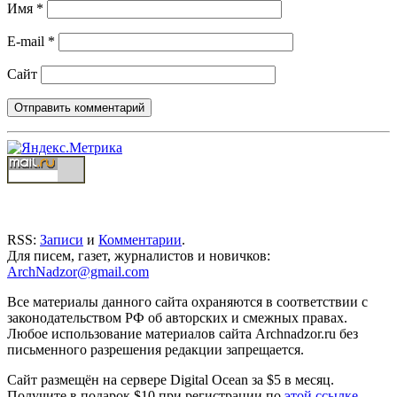
Имя
*
E-mail
*
Сайт
RSS:
Записи
и
Комментарии
.
Для писем, газет, журналистов и новичков:
ArchNadzor@gmail.com
Все материалы данного сайта охраняются в соответствии с
законодательством РФ об авторских и смежных правах.
Любое использование материалов сайта Archnadzor.ru без
письменного разрешения редакции запрещается.
Сайт размещён на сервере Digital Ocean за $5 в месяц.
Получите в подарок $10 при регистрации по
этой ссылке
.