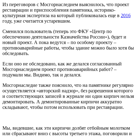
Из переговоров с Мосгорнаследием выяснилось, что проект
реставрации и приспособления памятника, историко-
культурная экспертиза на который публиковалась еще в
2016
году, уже считается устаревшим.
Сменился пользователь (теперь это ФКУ «Центр по
обеспечению деятельности Казначейства России»), будет и
новый проект. А пока ведутся – по особому проекту –
противоаварийные работы, чтобы здание можно было хотя бы
обследовать.
Если оно не обследовано, как же делался согласованный
Мосгорнаследием проект противоаварийных работ? –
подумали мы. Видимо, так и делался.
Мосгорнаследие также пояснило, что на памятнике регулярно
осуществляется «авторский надзор», без разрешения которого
и соответствующих записей в журнале ни один кирпич нельзя
демонтировать. А демонтированные кирпичи аккуратно
складывают, чтобы потом использовать при реставрации.
Мы, видевшие, как эти кирпичи долбят отбойным молотком
или сбрасывают вниз с высоты третьего этажа, поговорили и