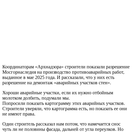
Координаторам «
Арх
надзора» строители показали разрешение
Мосгорнаследия на производство противоаварийных работ,
выданное в мае 2025 года. И рассказали, что у них есть
разрешение на демонтаж «аварийных участков стен».
Хороши аварийные участки, если их нужно отбойным
молотком долбить, подумали мы.
Попросили показать картограмму этих аварийных участков.
Строители уверяли, что картограмма есть, но показать ее они
не имеют права.
Один строитель рассказал нам потом, что намечается снос
чуть ли не половины фасада, дальней от угла переулков. Но