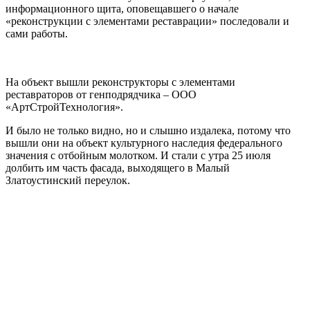
информационного щита, оповещавшего о начале
«реконструкции с элементами реставрации» последовали и
сами работы.
На объект вышли реконструкторы с элементами
реставраторов от генподрядчика – ООО
«АртСтройТехнология».
И было не только видно, но и слышно издалека, потому что
вышли они на объект культурного наследия федерального
значения с отбойным молотком. И стали с утра 25 июля
долбить им часть фасада, выходящего в Малый
Златоустинский переулок.