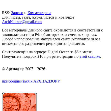
RSS:
Записи
и
Комментарии
.
Для писем, газет, журналистов и новичков:
ArchNadzor@gmail.com
Все материалы данного сайта охраняются в соответствии с
законодательством РФ об авторских и смежных правах.
Любое использование материалов сайта Archnadzor.ru без
письменного разрешения редакции запрещается.
Сайт размещён на сервере Digital Ocean за $5 в месяц.
Получите в подарок $10 при регистрации по
этой ссылке
.
©
Арх
надзор 2007—2026.
присоединиться к АРХНАДЗОРУ