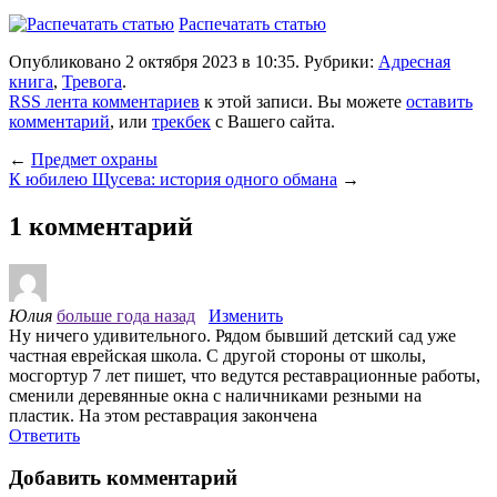
Распечатать статью
Опубликовано 2 октября 2023 в 10:35. Рубрики:
Адресная
книга
,
Тревога
.
RSS лента комментариев
к этой записи. Вы можете
оставить
комментарий
, или
трекбек
с Вашего сайта.
←
Предмет охраны
К юбилею Щусева: история одного обмана
→
1 комментарий
Юлия
больше года назад
Изменить
Ну ничего удивительного. Рядом бывший детский сад уже
частная еврейская школа. С другой стороны от школы,
мосгортур 7 лет пишет, что ведутся реставрационные работы,
сменили деревянные окна с наличниками резными на
пластик. На этом реставрация закончена
Ответить
Добавить комментарий