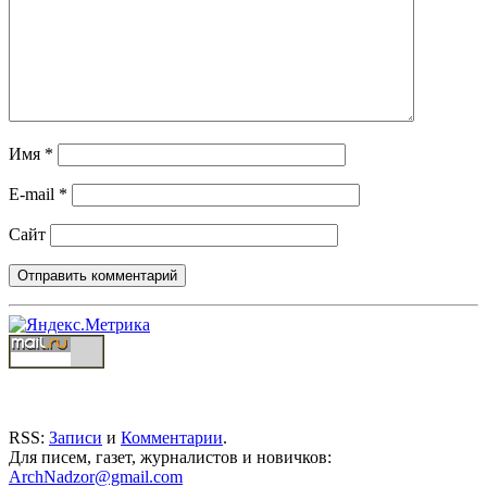
Имя
*
E-mail
*
Сайт
RSS:
Записи
и
Комментарии
.
Для писем, газет, журналистов и новичков:
ArchNadzor@gmail.com