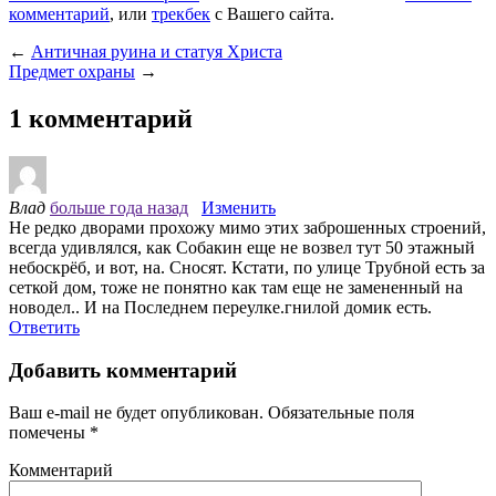
комментарий
, или
трекбек
с Вашего сайта.
←
Античная руина и статуя Христа
Предмет охраны
→
1 комментарий
Влад
больше года назад
Изменить
Не редко дворами прохожу мимо этих заброшенных строений,
всегда удивлялся, как Собакин еще не возвел тут 50 этажный
небоскрёб, и вот, на. Сносят. Кстати, по улице Трубной есть за
сеткой дом, тоже не понятно как там еще не замененный на
новодел.. И на Последнем переулке.гнилой домик есть.
Ответить
Добавить комментарий
Ваш e-mail не будет опубликован.
Обязательные поля
помечены
*
Комментарий