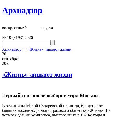
Архнадзор
воскресенье
9
августа
№
19
(
3193
)
2026
Архнадзор
→
«Жизнь» лишают жизни
20
сентября
2023
«Жизнь» лишают жизни
Первый снос после выборов мэра Москвы
В эти дни на Малой Сухаревской площади, 6, идет снос
бывших доходных домов Страхового общества «Жизнь». Из
четырех зданий комплекса, выстроенных в 1870-е годы и