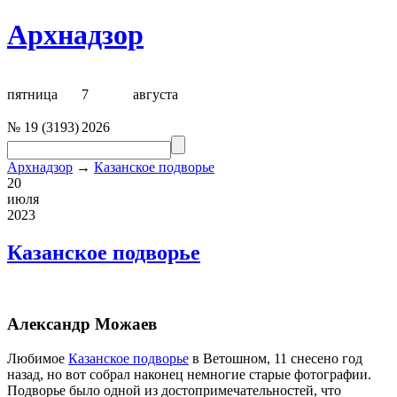
Архнадзор
пятница
7
августа
№
19
(
3193
)
2026
Архнадзор
→
Казанское подворье
20
июля
2023
Казанское подворье
Александр Можаев
Любимое
Казанское подворье
в Ветошном, 11 снесено год
назад, но вот собрал наконец немногие старые фотографии.
Подворье было одной из достопримечательностей, что