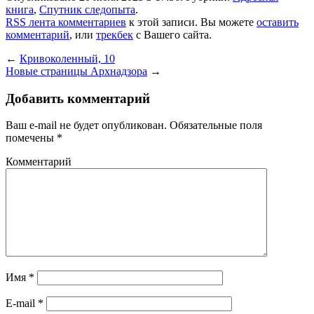
книга
,
Спутник следопыта
.
RSS лента комментариев
к этой записи. Вы можете
оставить
комментарий
, или
трекбек
с Вашего сайта.
←
Кривоколенный, 10
Новые страницы Архнадзора
→
Добавить комментарий
Ваш e-mail не будет опубликован.
Обязательные поля
помечены
*
Комментарий
Имя
*
E-mail
*