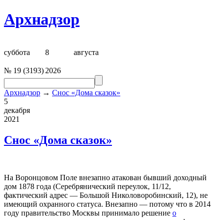
Архнадзор
суббота
8
августа
№
19
(
3193
)
2026
Архнадзор
→
Снос «Дома сказок»
5
декабря
2021
Снос «Дома сказок»
На Воронцовом Поле внезапно атакован бывший доходный
дом 1878 года (Серебрянический переулок, 11/12,
фактический адрес — Большой Николоворобинский, 12), не
имеющий охранного статуса. Внезапно — потому что в 2014
году правительство Москвы принимало решение
о