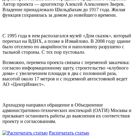
Автор проекта — архитектор Алексей Алексеевич Зверев.
Владение принадлежало Шильдбахам до 1917 года. Жилая
функция сохранялась за домом до новейшего времени.
С 1995 года в нем располагался музей «Дом сказок», который
переехал на ВДНХ, а позже в Измайлово. В 2008 году здание
было отселено по аварийности и наполовину разрушено с
тыльной стороны. С тех пор пустовало.
Возможно, перемена проекта связана с переменой заказчика:
согласно информационному щиту, строительство «клубного
дома» с увеличением площади в два с половиной раза,
высотой около 17 метров и с подземной автостоянкой ведет
АО «ЦентрИнвест».
Арх
надзор направил обращение в Объединение
административно-технических инспекций (ОАТИ) Москвы и
призывает остановить работы до выяснения их соответствия
проекту и согласованиям.
Распечатать статью