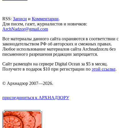
RSS:
Записи
и
Комментарии
.
Для писем, газет, журналистов и новичков:
ArchNadzor@gmail.com
Все материалы данного сайта охраняются в соответствии с
законодательством РФ об авторских и смежных правах.
Любое использование материалов сайта Archnadzor.ru без
письменного разрешения редакции запрещается.
Сайт размещён на сервере Digital Ocean за $5 в месяц.
Получите в подарок $10 при регистрации по
этой ссылке
.
©
Арх
надзор 2007—2026.
присоединиться к АРХНАДЗОРУ