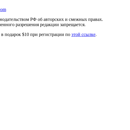
com
онодательством РФ об авторских и смежных правах.
менного разрешения редакции запрещается.
те в подарок $10 при регистрации по
этой ссылке
.