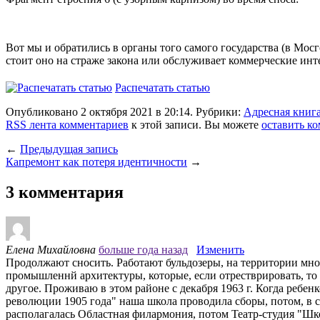
Вот мы и обратились в органы того самого государства (в Мос
стоит оно на страже закона или обслуживает коммерческие инт
Распечатать статью
Опубликовано 2 октября 2021 в 20:14. Рубрики:
Адресная книг
RSS лента комментариев
к этой записи. Вы можете
оставить к
←
Предыдущая запись
Капремонт как потеря идентичности
→
3 комментария
Елена Михайловна
больше года назад
Изменить
Продолжают сносить. Работают бульдозеры, на территории мног
промышленнй архитектуры, которые, если отрестврировать, то 
другое. Проживаю в этом районе с декабря 1963 г. Когда ребе
революции 1905 года" наша школа проводила сборы, потом, в с
располагалась Областная филармония, потом Театр-студия "Шко