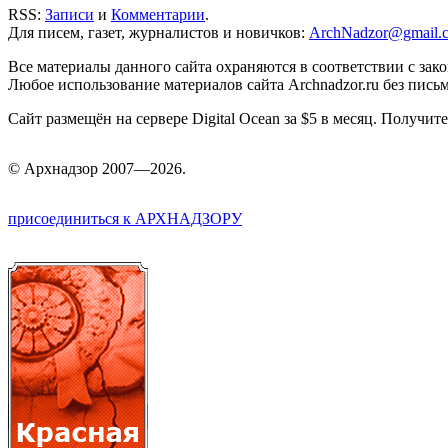
RSS:
Записи
и
Комментарии
.
Для писем, газет, журналистов и новичков:
ArchNadzor@gmail.
Все материалы данного сайта охраняются в соответствии с зак
Любое использование материалов сайта Archnadzor.ru без пись
Сайт размещён на сервере Digital Ocean за $5 в месяц. Получи
©
Арх
надзор 2007—2026.
присоединиться к АРХНАДЗОРУ