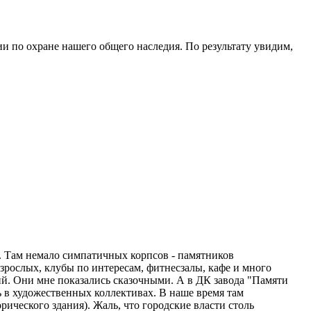
ии по охране нашего общего наследия. По результату увидим,
ь. Там немало симпатичных корпсов - памятников
зрослых, клубы по интересам, фитнесзалы, кафе и много
ний. Они мне показались сказочными. А в ДК завода "Памяти
ь в художественных коллективах. В наше время там
ического здания). Жаль, что городские власти столь