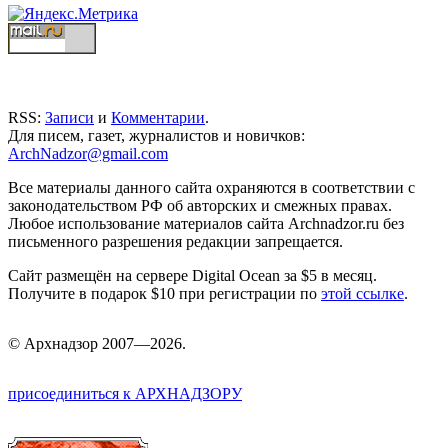
RSS:
Записи
и
Комментарии
.
Для писем, газет, журналистов и новичков:
ArchNadzor@gmail.com
Все материалы данного сайта охраняются в соответствии с
законодательством РФ об авторских и смежных правах.
Любое использование материалов сайта Archnadzor.ru без
письменного разрешения редакции запрещается.
Сайт размещён на сервере Digital Ocean за $5 в месяц.
Получите в подарок $10 при регистрации по
этой ссылке
.
©
Арх
надзор 2007—2026.
присоединиться к АРХНАДЗОРУ