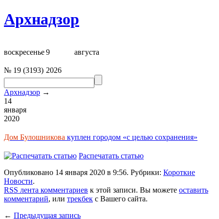
Архнадзор
воскресенье
9
августа
№
19
(
3193
)
2026
Архнадзор
→
14
января
2020
Дом Булошникова
куплен городом «с целью сохранения»
Распечатать статью
Опубликовано 14 января 2020 в 9:56. Рубрики:
Короткие
Новости
.
RSS лента комментариев
к этой записи. Вы можете
оставить
комментарий
, или
трекбек
с Вашего сайта.
←
Предыдущая запись