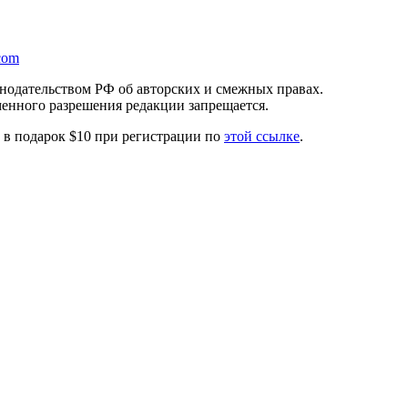
com
онодательством РФ об авторских и смежных правах.
менного разрешения редакции запрещается.
те в подарок $10 при регистрации по
этой ссылке
.