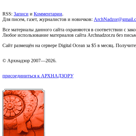
RSS:
Записи
и
Комментарии
.
Для писем, газет, журналистов и новичков:
ArchNadzor@gmail.
Все материалы данного сайта охраняются в соответствии с зак
Любое использование материалов сайта Archnadzor.ru без пись
Сайт размещён на сервере Digital Ocean за $5 в месяц. Получи
©
Арх
надзор 2007—2026.
присоединиться к АРХНАДЗОРУ