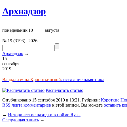
Архнадзор
понедельник
10
августа
№
19
(
3193
)
2026
Архнадзор
→
15
сентября
2019
Вандализм на Кропоткинской
: истязание памятника
Распечатать статью
Опубликовано 15 сентября 2019 в 13:21. Рубрики:
Короткие Но
RSS лента комментариев
к этой записи. Вы можете
оставить к
←
Исторические находки в пойме Яузы
Следующая запись
→