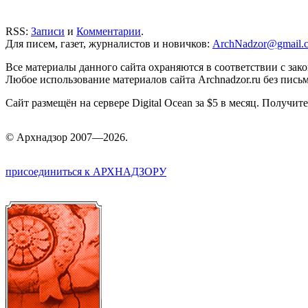
RSS:
Записи
и
Комментарии
.
Для писем, газет, журналистов и новичков:
ArchNadzor@gmail.
Все материалы данного сайта охраняются в соответствии с зак
Любое использование материалов сайта Archnadzor.ru без пись
Сайт размещён на сервере Digital Ocean за $5 в месяц. Получи
©
Арх
надзор 2007—2026.
присоединиться к АРХНАДЗОРУ