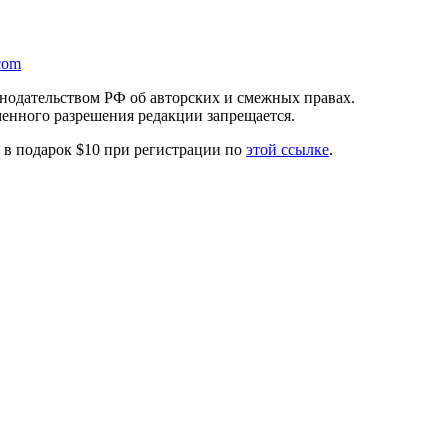
com
онодательством РФ об авторских и смежных правах.
менного разрешения редакции запрещается.
те в подарок $10 при регистрации по
этой ссылке
.