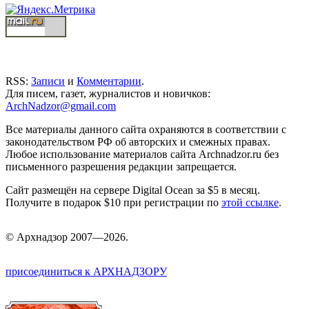
RSS:
Записи
и
Комментарии
.
Для писем, газет, журналистов и новичков:
ArchNadzor@gmail.com
Все материалы данного сайта охраняются в соответствии с
законодательством РФ об авторских и смежных правах.
Любое использование материалов сайта Archnadzor.ru без
письменного разрешения редакции запрещается.
Сайт размещён на сервере Digital Ocean за $5 в месяц.
Получите в подарок $10 при регистрации по
этой ссылке
.
©
Арх
надзор 2007—2026.
присоединиться к АРХНАДЗОРУ