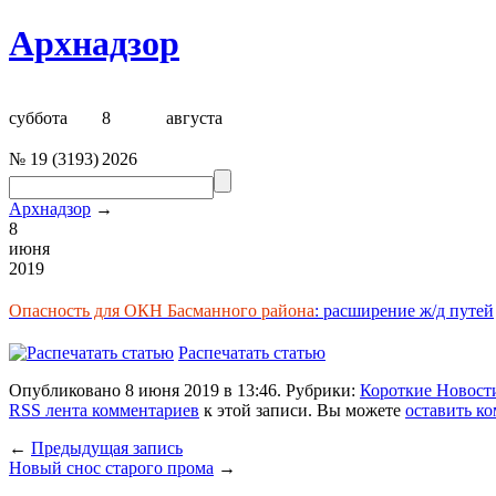
Архнадзор
суббота
8
августа
№
19
(
3193
)
2026
Архнадзор
→
8
июня
2019
Опасность для ОКН Басманного района
: расширение ж/д путей
Распечатать статью
Опубликовано 8 июня 2019 в 13:46. Рубрики:
Короткие Новост
RSS лента комментариев
к этой записи. Вы можете
оставить к
←
Предыдущая запись
Новый снос старого прома
→