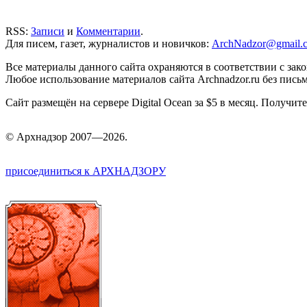
RSS:
Записи
и
Комментарии
.
Для писем, газет, журналистов и новичков:
ArchNadzor@gmail.
Все материалы данного сайта охраняются в соответствии с зак
Любое использование материалов сайта Archnadzor.ru без пись
Сайт размещён на сервере Digital Ocean за $5 в месяц. Получи
©
Арх
надзор 2007—2026.
присоединиться к АРХНАДЗОРУ