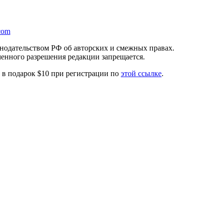
com
онодательством РФ об авторских и смежных правах.
менного разрешения редакции запрещается.
те в подарок $10 при регистрации по
этой ссылке
.