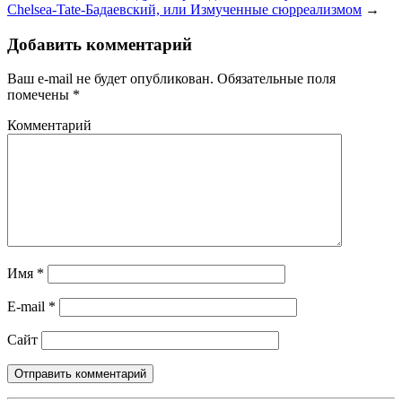
Chelsea-Tate-Бадаевский, или Измученные сюрреализмом
→
Добавить комментарий
Ваш e-mail не будет опубликован.
Обязательные поля
помечены
*
Комментарий
Имя
*
E-mail
*
Сайт