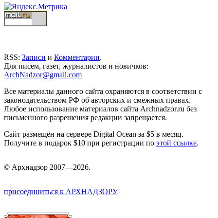
RSS:
Записи
и
Комментарии
.
Для писем, газет, журналистов и новичков:
ArchNadzor@gmail.com
Все материалы данного сайта охраняются в соответствии с
законодательством РФ об авторских и смежных правах.
Любое использование материалов сайта Archnadzor.ru без
письменного разрешения редакции запрещается.
Сайт размещён на сервере Digital Ocean за $5 в месяц.
Получите в подарок $10 при регистрации по
этой ссылке
.
©
Арх
надзор 2007—2026.
присоединиться к АРХНАДЗОРУ