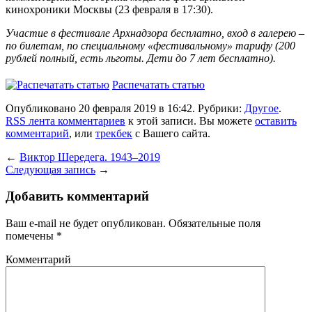
кинохроники Москвы (23 февраля в 17:30).
Участие в фестивале
Арх
надзора бесплатно, вход в галерею –
по билетам, по специальному «фестивальному» тарифу (200
рублей полный, есть льготы. Дети до 7 лет бесплатно).
Распечатать статью
Опубликовано 20 февраля 2019 в 16:42. Рубрики:
Другое
.
RSS лента комментариев
к этой записи. Вы можете
оставить
комментарий
, или
трекбек
с Вашего сайта.
←
Виктор Шередега. 1943–2019
Следующая запись
→
Добавить комментарий
Ваш e-mail не будет опубликован.
Обязательные поля
помечены
*
Комментарий