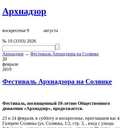
Архнадзор
воскресенье
9
августа
№
19
(
3193
)
2026
Архнадзор
→
Фестиваль Архнадзора на Солянке
20
февраля
2019
Фестиваль Архнадзора на Солянке
Фестиваль, посвященный 10-летию Общественного
движения «
Арх
надзор», продолжается.
23 и 24 февраля, в субботу и воскресенье, приглашаем вас в
Галерею Солянка (ул. Солянка, 1/2, стр. 3, , вход с улицы