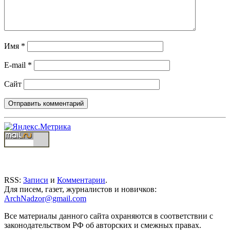
Имя
*
E-mail
*
Сайт
RSS:
Записи
и
Комментарии
.
Для писем, газет, журналистов и новичков:
ArchNadzor@gmail.com
Все материалы данного сайта охраняются в соответствии с
законодательством РФ об авторских и смежных правах.