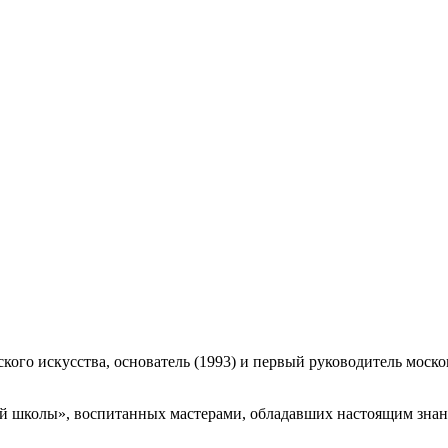
ского искусства, основатель (1993) и первый руководитель мос
ой школы», воспитанных мастерами, обладавших настоящим знани