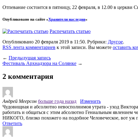
Отпевание состоится в пятницу, 22 февраля, в 12.00 в церкви С
Опубликовано на сайте «
Хранители наследия
«
Распечатать статью
Опубликовано 20 февраля 2019 в 11:50. Рубрики:
Другое
.
RSS лента комментариев
к этой записи. Вы можете
оставить к
←
Предыдущая запись
Фестиваль Архнадзора на Солянке
→
2 комментария
Андрей Меерсон
больше года назад
Изменить
Чудовищная и абсолютно невосполнимоя утрата - уход Виктора 
работать и общаться с этим абсолютно Гениальным явлением че
НИКОГО, близко похожего на подобное Человеческое, вот уж п
Ответить