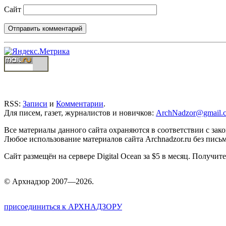
Сайт
RSS:
Записи
и
Комментарии
.
Для писем, газет, журналистов и новичков:
ArchNadzor@gmail.
Все материалы данного сайта охраняются в соответствии с зак
Любое использование материалов сайта Archnadzor.ru без пись
Сайт размещён на сервере Digital Ocean за $5 в месяц. Получи
©
Арх
надзор 2007—2026.
присоединиться к АРХНАДЗОРУ