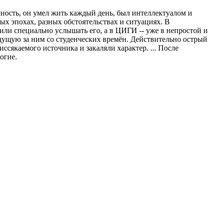
ность, он умел жить каждый день, был интеллектуалом и
ых эпохах, разных обстоятельствах и ситуациях. В
или специально услышать его, а в ЦИГИ -- уже в непростой и
идущую за ним со студенческих времён. Действительно острый
ссякаемого источника и закаляли характер. ... После
огие.