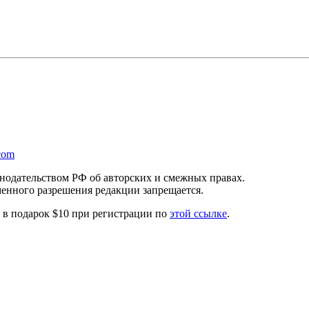
com
онодательством РФ об авторских и смежных правах.
менного разрешения редакции запрещается.
те в подарок $10 при регистрации по
этой ссылке
.