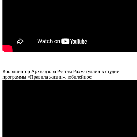
Координатор
Арх
надзора Рустам Рахматуллин в студии
программы «Правила жизни», юбилейное: