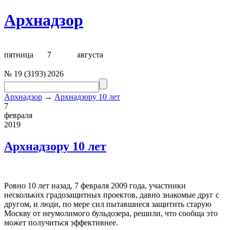
Архнадзор
пятница
7
августа
№
19
(
3193
)
2026
Архнадзор
→
Архнадзору 10 лет
7
февраля
2019
Архнадзору 10 лет
Ровно 10 лет назад, 7 февраля 2009 года, участники
нескольких градозащитных проектов, давно знакомые друг с
другом, и люди, по мере сил пытавшиеся защитить старую
Москву от неумолимого бульдозера, решили, что сообща это
может получиться эффективнее.