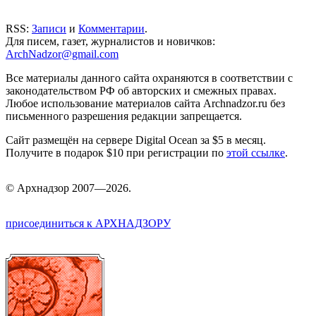
RSS:
Записи
и
Комментарии
.
Для писем, газет, журналистов и новичков:
ArchNadzor@gmail.com
Все материалы данного сайта охраняются в соответствии с
законодательством РФ об авторских и смежных правах.
Любое использование материалов сайта Archnadzor.ru без
письменного разрешения редакции запрещается.
Сайт размещён на сервере Digital Ocean за $5 в месяц.
Получите в подарок $10 при регистрации по
этой ссылке
.
©
Арх
надзор 2007—2026.
присоединиться к АРХНАДЗОРУ