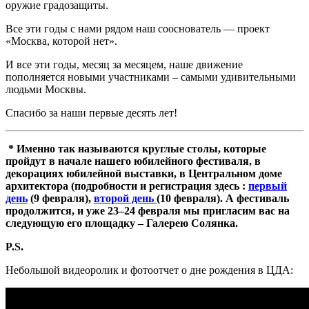
оружие градозащиты.
Все эти годы с нами рядом наш сооснователь — проект
«Москва, которой нет».
И все эти годы, месяц за месяцем, наше движение
пополняется новыми участниками – самыми удивительными
людьми Москвы.
Спасибо за наши первые десять лет!
* Именно так называются круглые столы, которые
пройдут в начале нашего юбилейного фестиваля, в
декорациях юбилейной выставки, в Центральном доме
архитектора (подробности и регистрация здесь :
первый
день
(9 февраля),
второй день
(10 февраля).
А фестиваль
продолжится, и уже 23–24 февраля мы пригласим вас на
следующую его площадку – Галерею Солянка.
P.S.
Небольшой видеоролик и фотоотчет о дне рождения в ЦДА: