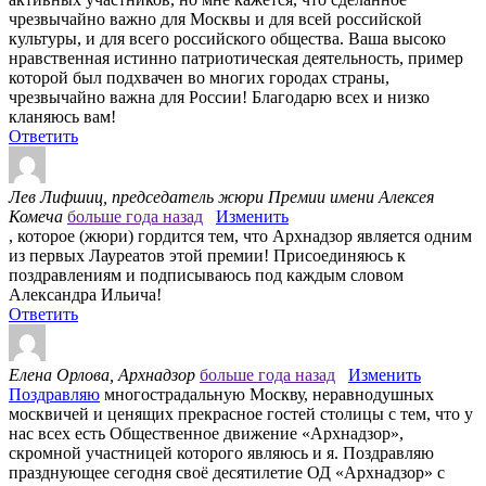
чрезвычайно важно для Москвы и для всей российской
культуры, и для всего российского общества. Ваша высоко
нравственная истинно патриотическая деятельность, пример
которой был подхвачен во многих городах страны,
чрезвычайно важна для России! Благодарю всех и низко
кланяюсь вам!
Ответить
Лев Лифшиц, председатель жюри Премии имени Алексея
Комеча
больше года назад
Изменить
, которое (жюри) гордится тем, что Архнадзор является одним
из первых Лауреатов этой премии! Присоединяюсь к
поздравлениям и подписываюсь под каждым словом
Александра Ильича!
Ответить
Елена Орлова, Архнадзор
больше года назад
Изменить
Поздравляю
многострадальную Москву, неравнодушных
москвичей и ценящих прекрасное гостей столицы с тем, что у
нас всех есть Общественное движение «Архнадзор»,
скромной участницей которого являюсь и я. Поздравляю
празднующее сегодня своё десятилетие ОД «Архнадзор» с